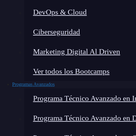
DevOps & Cloud
Lucia Gómez Salgado
|
Última 
Ciberseguridad
Home
»
Blo
Marketing Digital Al Driven
Ver todos los Bootcamps
Programas Avanzados
Programa Técnico Avanzado en In
Programa Técnico Avanzado en 