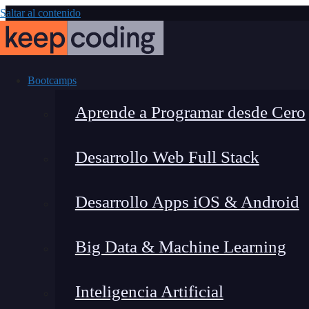
Saltar al contenido
Bootcamps
Aprende a Programar desde Cero
Desarrollo Web Full Stack
Conoce los mejo
Desarrollo Apps iOS & Android
Big Data & Machine Learning
Inteligencia Artificial