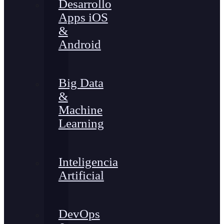
Desarrollo
Apps iOS
&
Android
Big Data
&
Machine
Learning
Inteligencia
Artificial
DevOps