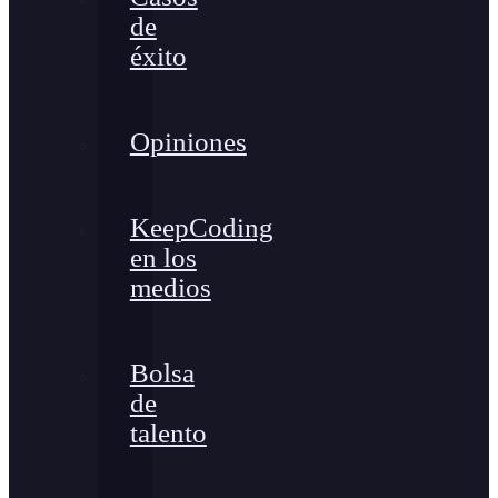
de
éxito
Opiniones
KeepCoding
en los
medios
Bolsa
de
talento