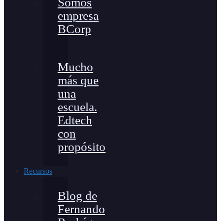
Somos
empresa
BCorp
Mucho
más que
una
escuela.
Edtech
con
propósito
Recursos
Blog de
Fernando