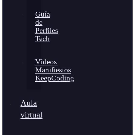
Guía
de
Perfiles
Tech
Vídeos
Manifiestos
KeepCoding
Aula
virtual