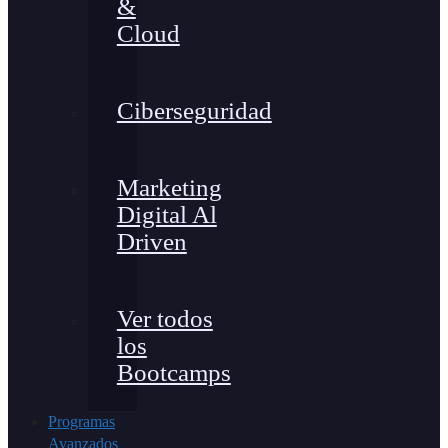
&
Cloud
Ciberseguridad
Marketing
Digital Al
Driven
Ver todos
los
Bootcamps
Programas
Avanzados