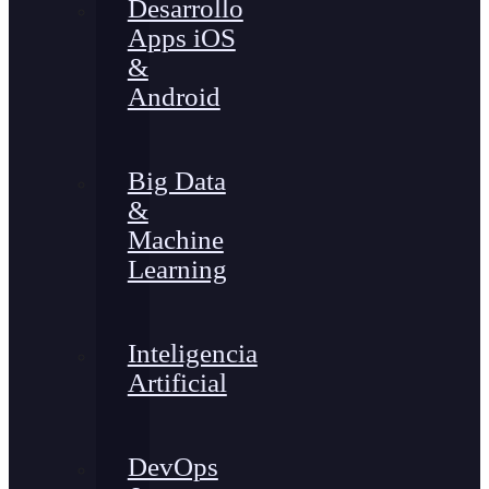
Desarrollo
Apps iOS
&
Android
Big Data
&
Machine
Learning
Inteligencia
Artificial
DevOps