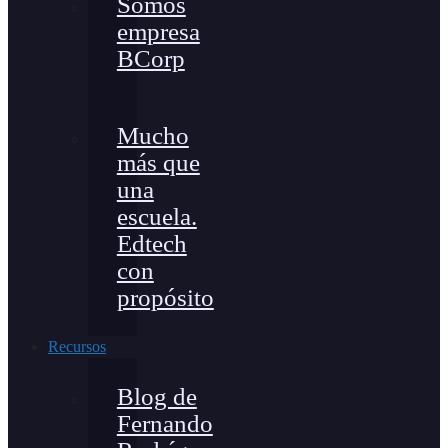
Somos
empresa
BCorp
Mucho
más que
una
escuela.
Edtech
con
propósito
Recursos
Blog de
Fernando