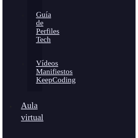
Guía
de
Perfiles
Tech
Vídeos
Manifiestos
KeepCoding
Aula
virtual