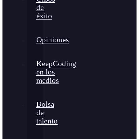
de
éxito
Opiniones
KeepCoding
en los
medios
Bolsa
de
talento