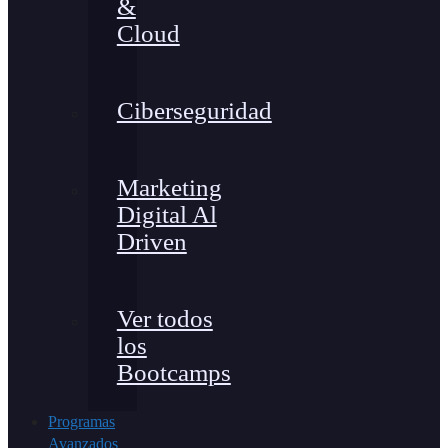
&
Cloud
Ciberseguridad
Marketing
Digital Al
Driven
Ver todos
los
Bootcamps
Programas
Avanzados