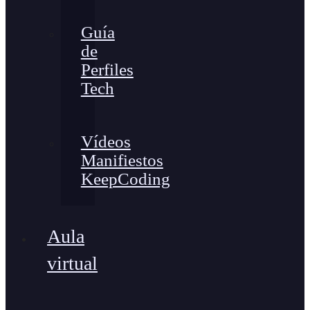
Guía
de
Perfiles
Tech
Vídeos
Manifiestos
KeepCoding
Aula
virtual