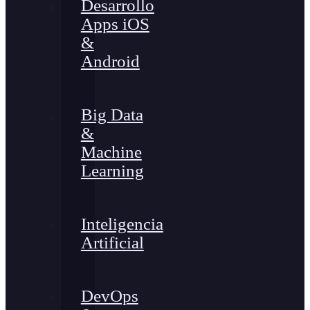
Desarrollo
Apps iOS
&
Android
Big Data
&
Machine
Learning
Inteligencia
Artificial
DevOps