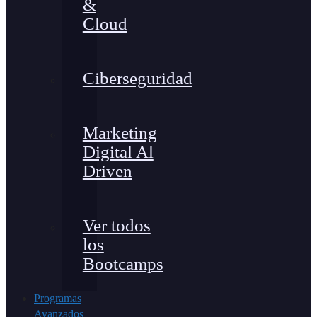
&
Cloud
Ciberseguridad
Marketing
Digital Al
Driven
Ver todos
los
Bootcamps
Programas
Avanzados