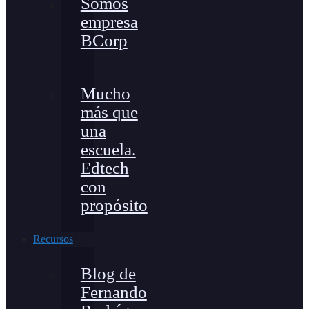
Somos
empresa
BCorp
Mucho
más que
una
escuela.
Edtech
con
propósito
Recursos
Blog de
Fernando