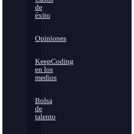
de
éxito
Opiniones
KeepCoding
en los
medios
Bolsa
de
talento