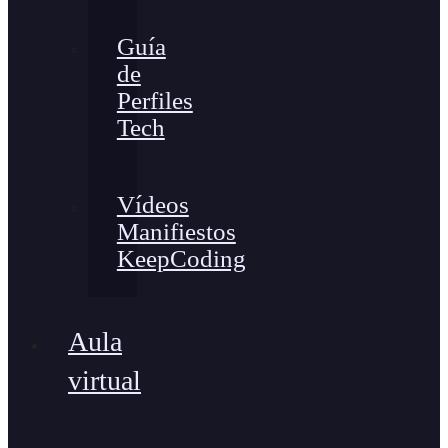
Guía
de
Perfiles
Tech
Vídeos
Manifiestos
KeepCoding
Aula
virtual