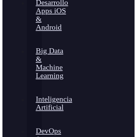
Desarrollo
Apps iOS
&
Android
Big Data
&
Machine
Learning
Inteligencia
Artificial
DevOps