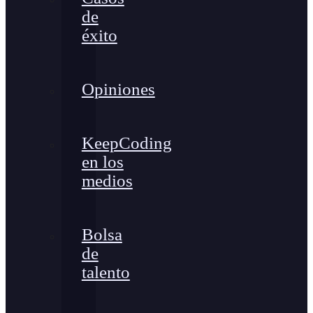
de
éxito
Opiniones
KeepCoding
en los
medios
Bolsa
de
talento