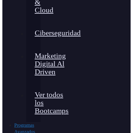
&
Cloud
Ciberseguridad
Marketing
Digital Al
Driven
Ver todos
los
Bootcamps
Programas
Avanzados