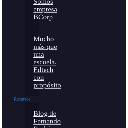
Somos
empresa
BCorp
Mucho
más que
una
escuela.
Edtech
con
propósito
Recursos
Blog de
Fernando