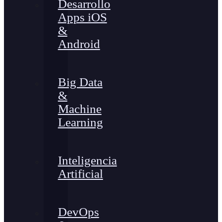
Desarrollo
Apps iOS
&
Android
Big Data
&
Machine
Learning
Inteligencia
Artificial
DevOps