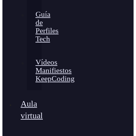
Guía
de
Perfiles
Tech
Vídeos
Manifiestos
KeepCoding
Aula
virtual