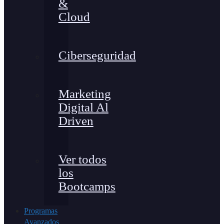
&
Cloud
Ciberseguridad
Marketing
Digital Al
Driven
Ver todos
los
Bootcamps
Programas
Avanzados