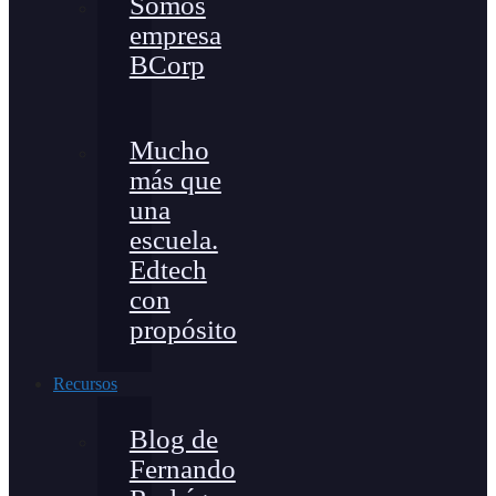
Somos
empresa
BCorp
Mucho
más que
una
escuela.
Edtech
con
propósito
Recursos
Blog de
Fernando