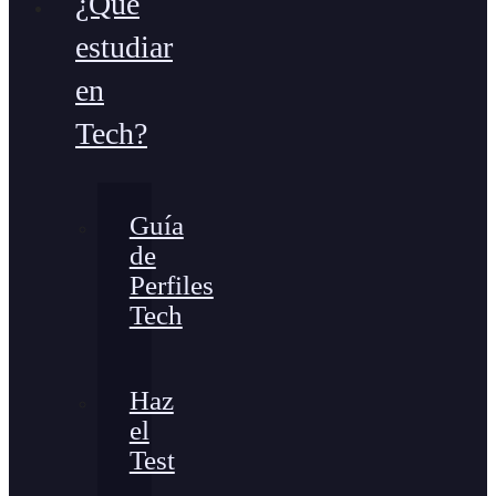
¿Qué
estudiar
en
Tech?
Guía
de
Perfiles
Tech
Haz
el
Test