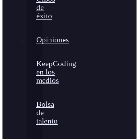
de
éxito
Opiniones
KeepCoding
en los
medios
Bolsa
de
talento