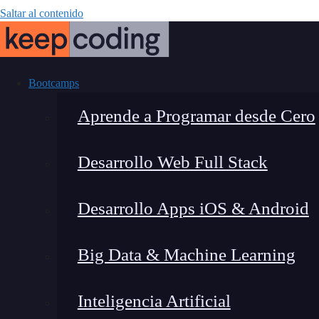
Saltar al contenido
Bootcamps
Aprende a Programar desde Cero
Desarrollo Web Full Stack
Usabilidad y ac
Desarrollo Apps iOS & Android
crear sitio
Big Data & Machine Learning
Inteligencia Artificial