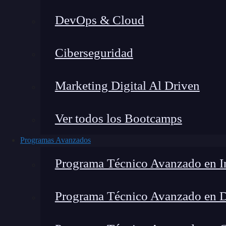
DevOps & Cloud
Lucia Gómez Salgado
|
Última 
Ciberseguridad
Home
»
Blog
»
Usabilida
Marketing Digital Al Driven
Ver todos los Bootcamps
Programas Avanzados
Programa Técnico Avanzado en In
Programa Técnico Avanzado en 