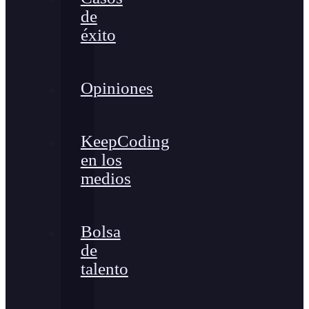
de
éxito
Opiniones
KeepCoding
en los
medios
Bolsa
de
talento