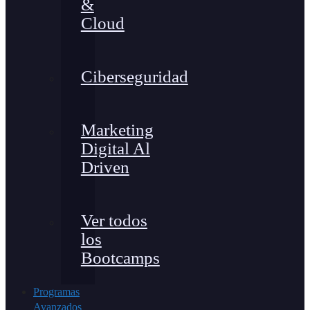
&
Cloud
Ciberseguridad
Marketing
Digital Al
Driven
Ver todos
los
Bootcamps
Programas
Avanzados