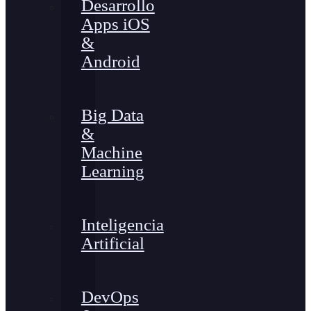
Desarrollo
Apps iOS
&
Android
Big Data
&
Machine
Learning
Inteligencia
Artificial
DevOps