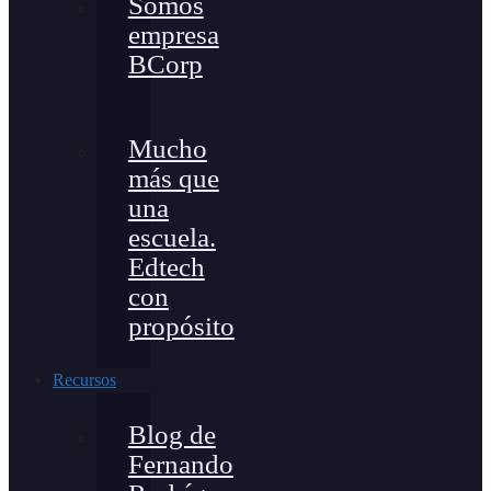
Somos
empresa
BCorp
Mucho
más que
una
escuela.
Edtech
con
propósito
Recursos
Blog de
Fernando