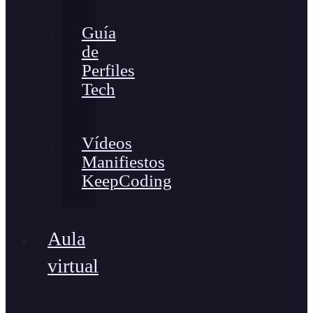
Guía
de
Perfiles
Tech
Vídeos
Manifiestos
KeepCoding
Aula
virtual