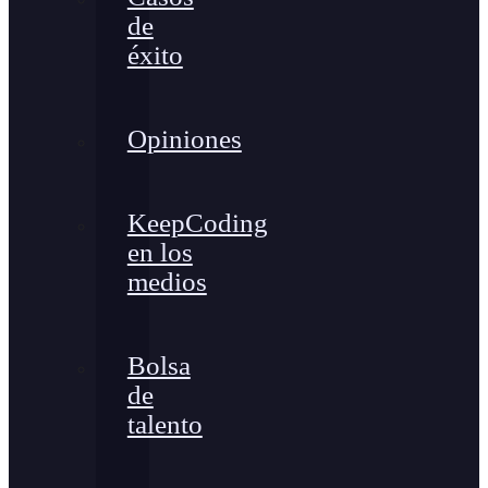
de
éxito
Opiniones
KeepCoding
en los
medios
Bolsa
de
talento