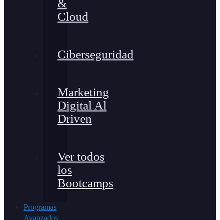
&
Cloud
Ciberseguridad
Marketing
Digital Al
Driven
Ver todos
los
Bootcamps
Programas
Avanzados