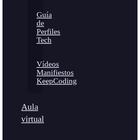
Guía
de
Perfiles
Tech
Vídeos
Manifiestos
KeepCoding
Aula
virtual