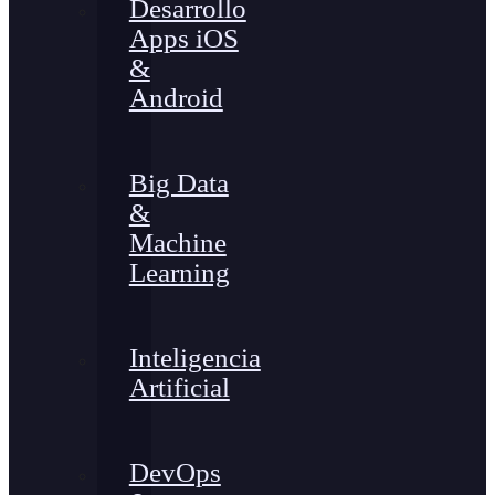
Desarrollo
Apps iOS
&
Android
Big Data
&
Machine
Learning
Inteligencia
Artificial
DevOps