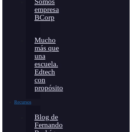
Somos
empresa
BCorp
Mucho
más que
una
escuela.
Edtech
con
propósito
Recursos
Blog de
Fernando