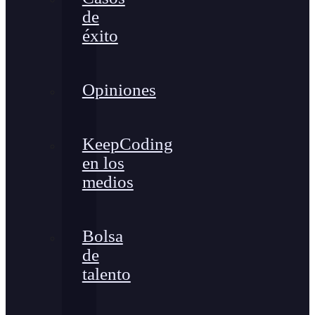
de
éxito
Opiniones
KeepCoding
en los
medios
Bolsa
de
talento