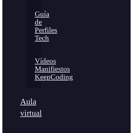
Guía
de
Perfiles
Tech
Vídeos
Manifiestos
KeepCoding
Aula
virtual