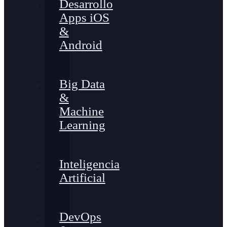
Desarrollo
Apps iOS
&
Android
Big Data
&
Machine
Learning
Inteligencia
Artificial
DevOps