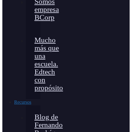
Somos
empresa
BCorp
Mucho
más que
una
escuela.
Edtech
con
propósito
Recursos
Blog de
Fernando