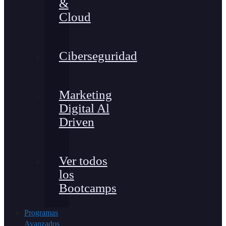
&
Cloud
Ciberseguridad
Marketing
Digital Al
Driven
Ver todos
los
Bootcamps
Programas
Avanzados