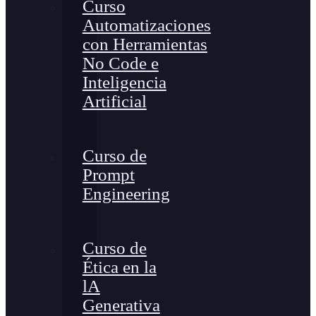
Curso
Automatizaciones
con Herramientas
No Code e
Inteligencia
Artificial
Curso de
Prompt
Engineering
Curso de
Ética en la
lA
Generativa