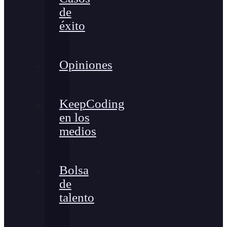
de
éxito
Opiniones
KeepCoding
en los
medios
Bolsa
de
talento