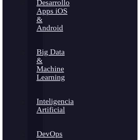
Desarrollo
Apps iOS
&
Android
Big Data
&
Machine
Learning
Inteligencia
Artificial
DevOps