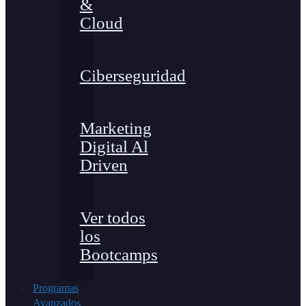
&
Cloud
Ciberseguridad
Marketing
Digital Al
Driven
Ver todos
los
Bootcamps
Programas
Avanzados