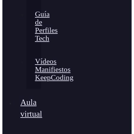
Guía
de
Perfiles
Tech
Vídeos
Manifiestos
KeepCoding
Aula
virtual