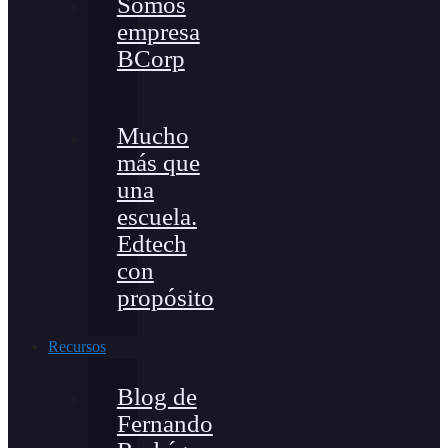
Somos
empresa
BCorp
Mucho
más que
una
escuela.
Edtech
con
propósito
Recursos
Blog de
Fernando