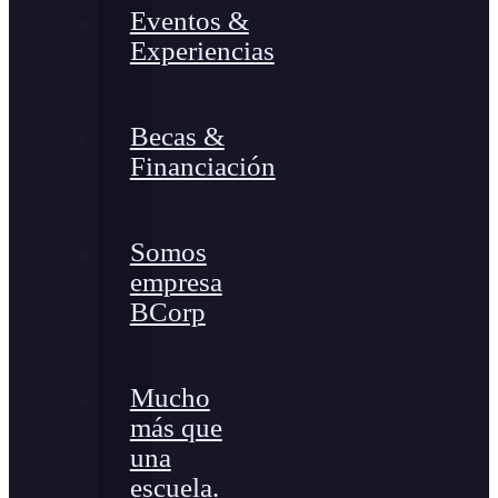
Eventos &
Experiencias
Becas &
Financiación
Somos
empresa
BCorp
Mucho
más que
una
escuela.