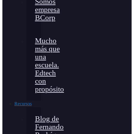
Somos
empresa
BCorp
Mucho
más que
una
escuela.
Edtech
con
propósito
Recursos
Blog de
Fernando