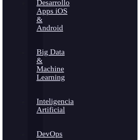
Desarrollo
Apps iOS
&
Android
Big Data
&
Machine
Learning
Inteligencia
Artificial
DevOps