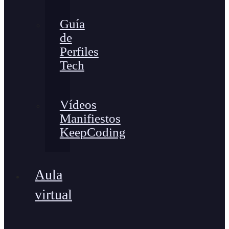
Guía
de
Perfiles
Tech
Vídeos
Manifiestos
KeepCoding
Aula
virtual