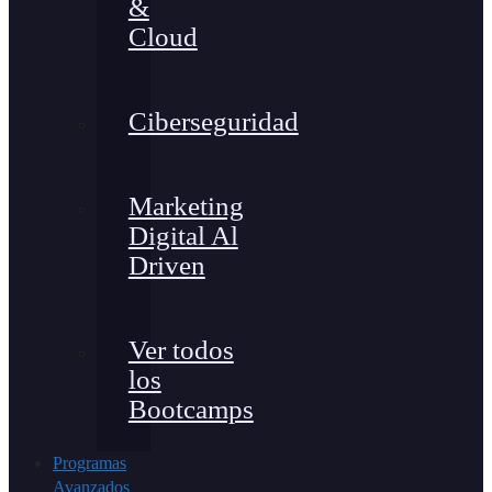
&
Cloud
Ciberseguridad
Marketing
Digital Al
Driven
Ver todos
los
Bootcamps
Programas
Avanzados