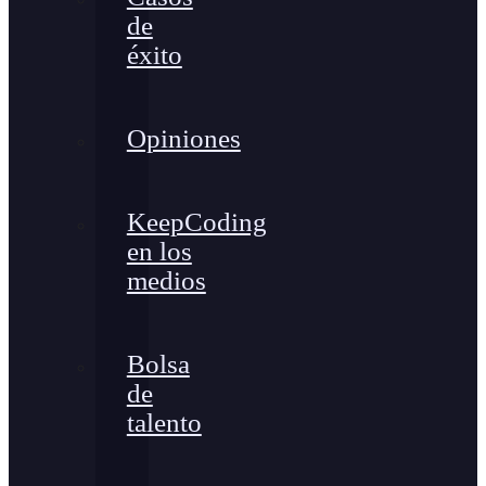
de
éxito
Opiniones
KeepCoding
en los
medios
Bolsa
de
talento