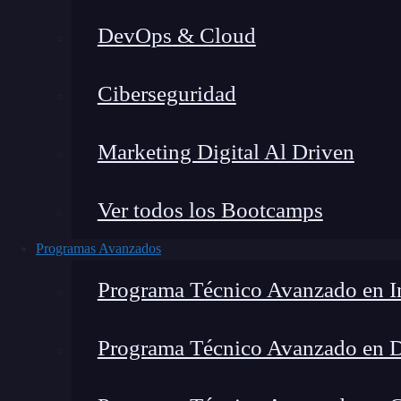
DevOps & Cloud
Lucia Gómez Salgado
|
Última 
Ciberseguridad
Home
»
Blog
»
Vite v
Marketing Digital Al Driven
Ver todos los Bootcamps
Programas Avanzados
Programa Técnico Avanzado en In
Programa Técnico Avanzado en 