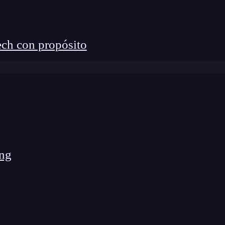
ch con propósito
ng