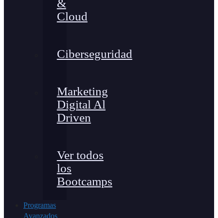
&
Cloud
Ciberseguridad
Marketing
Digital Al
Driven
Ver todos
los
Bootcamps
Programas
Avanzados