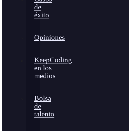
de
éxito
Opiniones
KeepCoding
en los
medios
Bolsa
de
talento