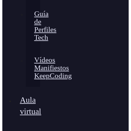
Guía
de
Perfiles
Tech
Vídeos
Manifiestos
KeepCoding
Aula
virtual