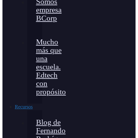
Somos
empresa
BCorp
Mucho
más que
una
escuela.
Edtech
con
propósito
Recursos
Blog de
Fernando