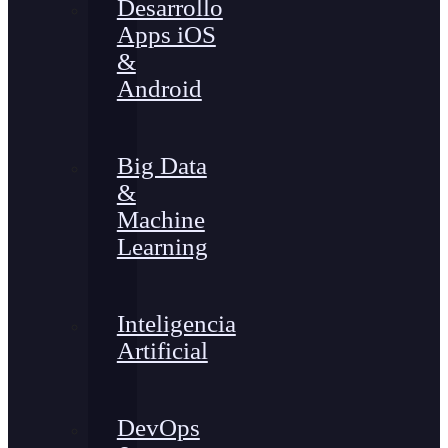
Desarrollo
Apps iOS
&
Android
Big Data
&
Machine
Learning
Inteligencia
Artificial
DevOps