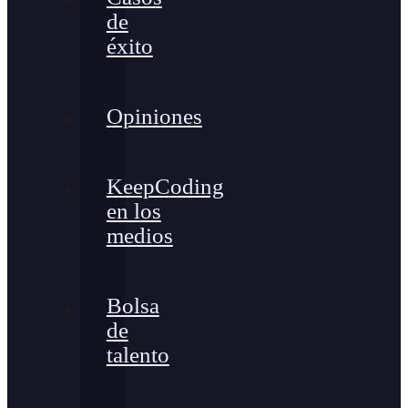
de
éxito
Opiniones
KeepCoding
en los
medios
Bolsa
de
talento