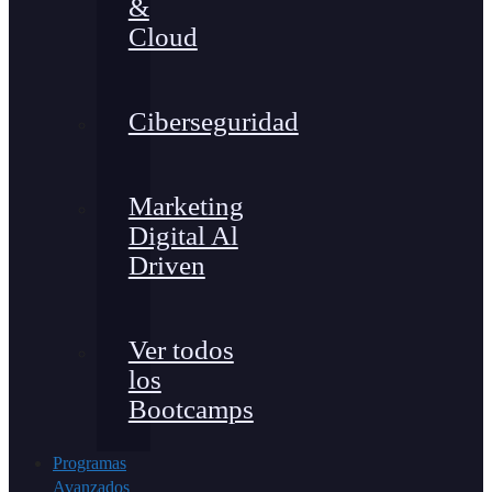
&
Cloud
Ciberseguridad
Marketing
Digital Al
Driven
Ver todos
los
Bootcamps
Programas
Avanzados