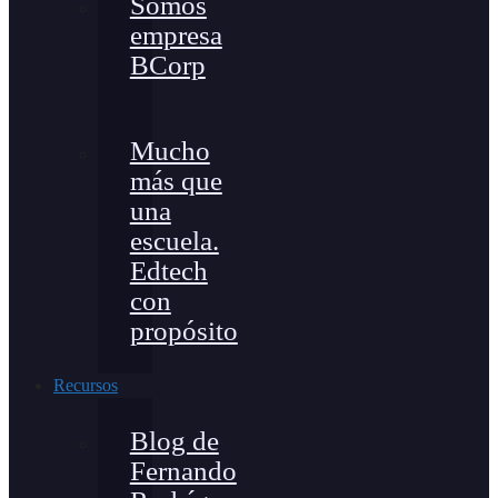
Somos
empresa
BCorp
Mucho
más que
una
escuela.
Edtech
con
propósito
Recursos
Blog de
Fernando