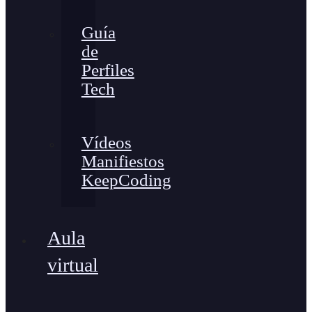
Guía
de
Perfiles
Tech
Vídeos
Manifiestos
KeepCoding
Aula
virtual