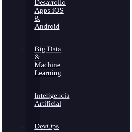
Desarrollo
Apps iOS
&
Android
Big Data
&
Machine
Learning
Inteligencia
Artificial
DevOps