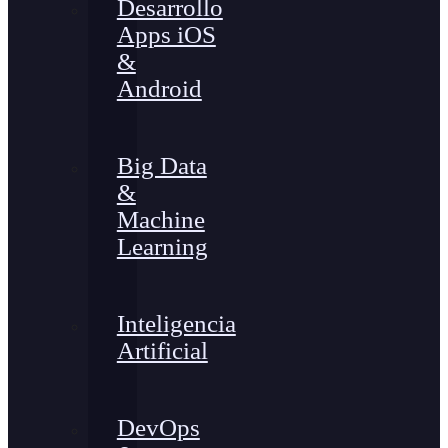
Desarrollo
Apps iOS
&
Android
Big Data
&
Machine
Learning
Inteligencia
Artificial
DevOps