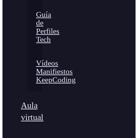
Guía
de
Perfiles
Tech
Vídeos
Manifiestos
KeepCoding
Aula
virtual