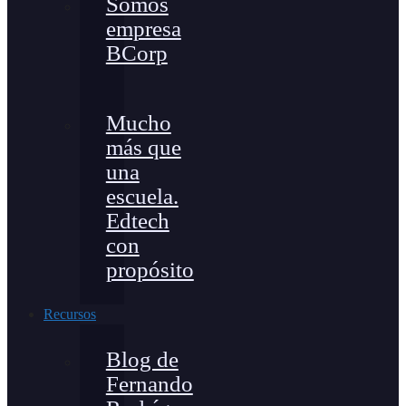
Somos
empresa
BCorp
Mucho
más que
una
escuela.
Edtech
con
propósito
Recursos
Blog de
Fernando