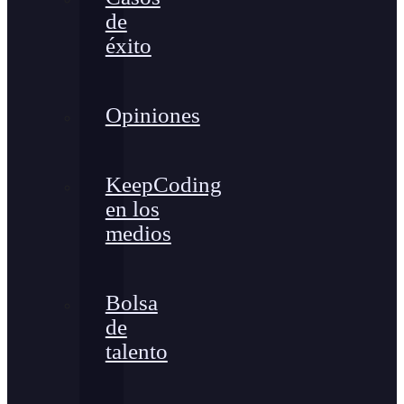
de
éxito
Opiniones
KeepCoding
en los
medios
Bolsa
de
talento