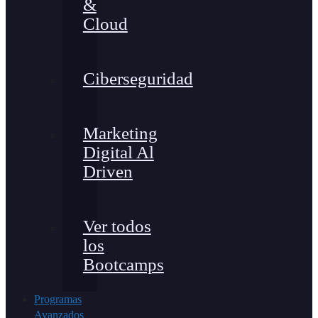
&
Cloud
Ciberseguridad
Marketing
Digital Al
Driven
Ver todos
los
Bootcamps
Programas
Avanzados