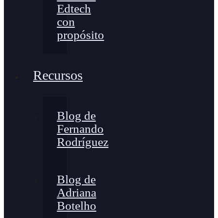
Edtech
con
propósito
Recursos
Blog de
Fernando
Rodríguez
Blog de
Adriana
Botelho