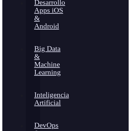
Desarrollo
Apps iOS
&
Android
Big Data
&
Machine
Learning
Inteligencia
Artificial
DevOps