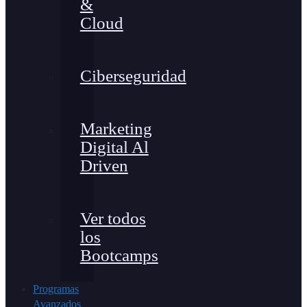
&
Cloud
Ciberseguridad
Marketing
Digital Al
Driven
Ver todos
los
Bootcamps
Programas
Avanzados