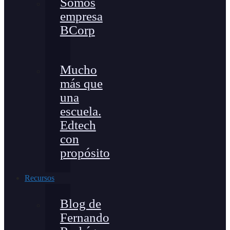
Somos
empresa
BCorp
Mucho
más que
una
escuela.
Edtech
con
propósito
Recursos
Blog de
Fernando