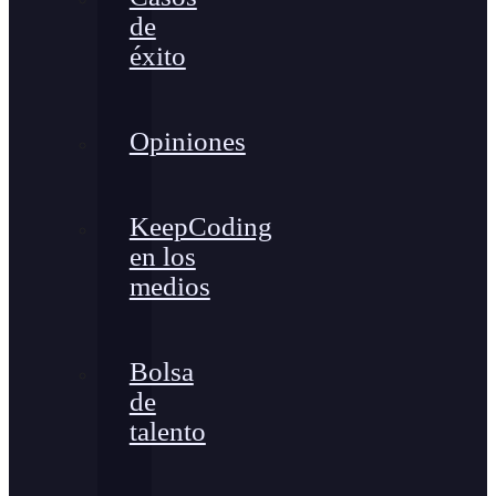
de
éxito
Opiniones
KeepCoding
en los
medios
Bolsa
de
talento