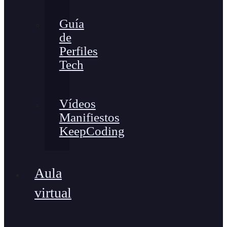
Guía
de
Perfiles
Tech
Vídeos
Manifiestos
KeepCoding
Aula
virtual