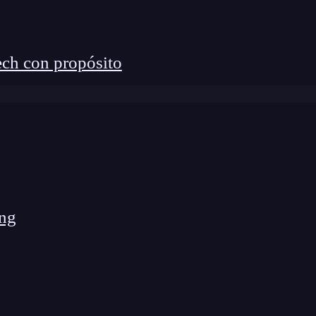
ch con propósito
ng