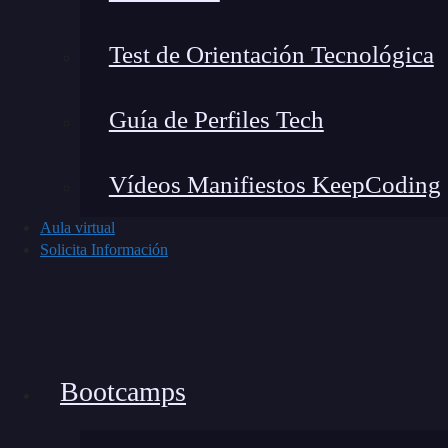
Noticias recientes del mundo tech
Test de Orientación Tecnológica
Guía de Perfiles Tech
Vídeos Manifiestos KeepCoding
Aula virtual
Solicita Información
Bootcamps