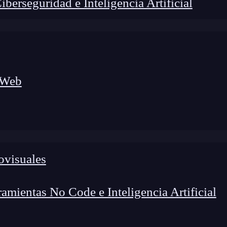
erseguridad e Inteligencia Artificial
 Web
lógico a nuevos profesionales, combinando conocimiento práctico,
os de transformación profesional.
ovisuales
mientas No Code e Inteligencia Artificial