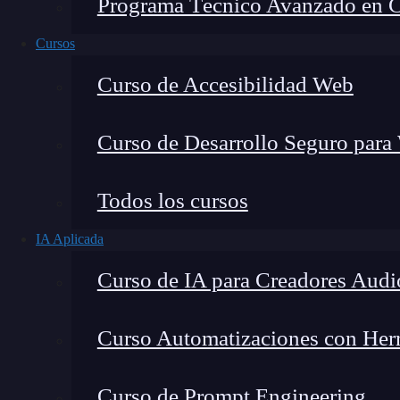
Programa Técnico Avanzado en Cib
Cursos
Curso de Accesibilidad Web
Curso de Desarrollo Seguro para
Lucia Gómez Salgado
Todos los cursos
Contribuyo a acercar la realidad del sector tecno
IA Aplicada
visión de mercado y experiencia directa en proces
Curso de IA para Creadores Audi
Curso Automatizaciones con Herra
Curso de Prompt Engineering