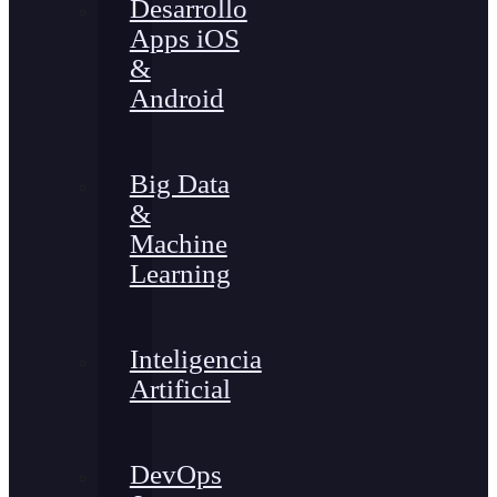
Desarrollo
Apps iOS
&
Android
Big Data
&
Machine
Learning
Inteligencia
Artificial
DevOps