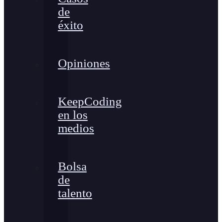
de
éxito
Opiniones
KeepCoding
en los
medios
Bolsa
de
talento