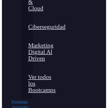
&
Cloud
Ciberseguridad
Marketing
Digital Al
Driven
Ver todos
los
Bootcamps
Programas
Avanzados