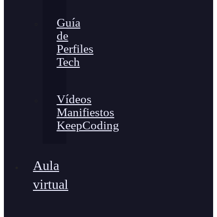
Guía
de
Perfiles
Tech
Vídeos
Manifiestos
KeepCoding
Aula
virtual