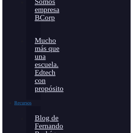
Somos
empresa
BCorp
Mucho
más que
una
escuela.
Edtech
con
propósito
Recursos
Blog de
Fernando