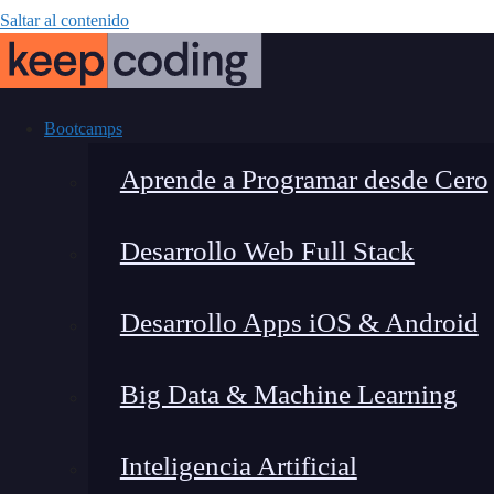
Saltar al contenido
Bootcamps
Aprende a Programar desde Cero
Desarrollo Web Full Stack
XSS r
Desarrollo Apps iOS & Android
Big Data & Machine Learning
Inteligencia Artificial
Montana Martín López
|
Última