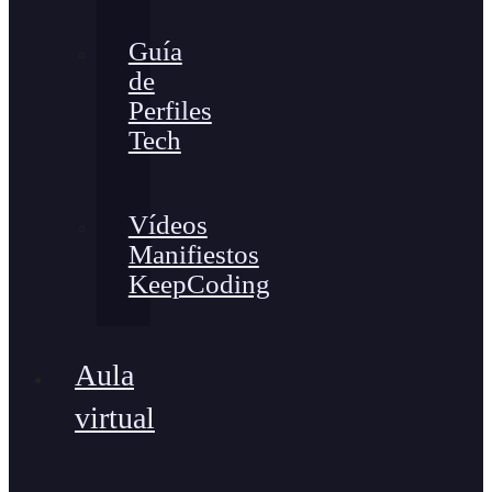
Guía
de
Perfiles
Tech
Vídeos
Manifiestos
KeepCoding
Aula
virtual