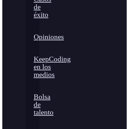
de
éxito
Opiniones
KeepCoding
en los
medios
Bolsa
de
talento