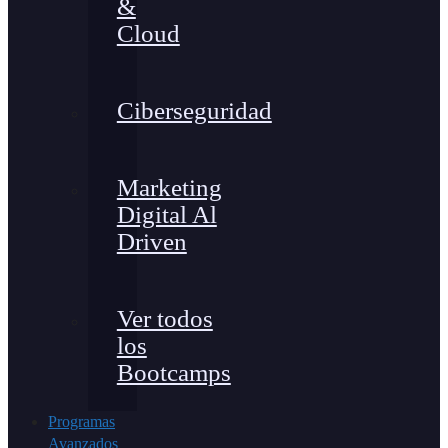
&
Cloud
Ciberseguridad
Marketing
Digital Al
Driven
Ver todos
los
Bootcamps
Programas
Avanzados