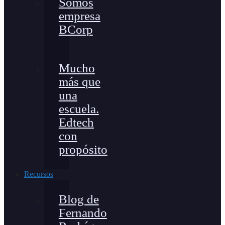
Somos
empresa
BCorp
Mucho
más que
una
escuela.
Edtech
con
propósito
Recursos
Blog de
Fernando