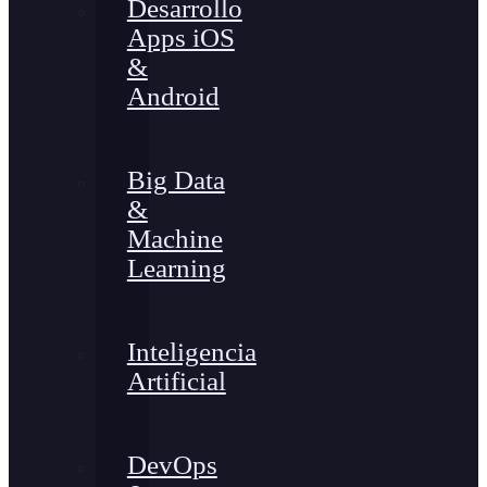
Desarrollo
Apps iOS
&
Android
Big Data
&
Machine
Learning
Inteligencia
Artificial
DevOps