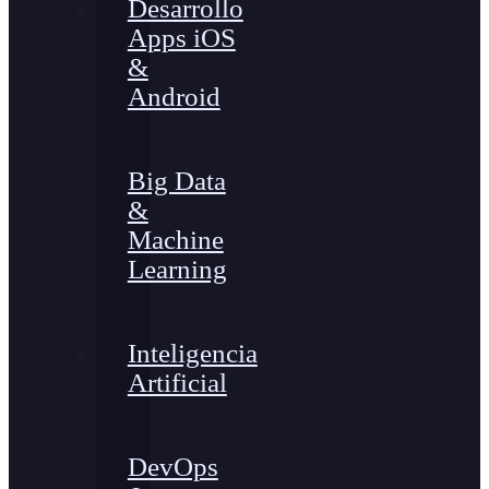
Desarrollo
Apps iOS
&
Android
Big Data
&
Machine
Learning
Inteligencia
Artificial
DevOps