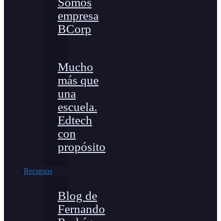
Somos
empresa
BCorp
Mucho
más que
una
escuela.
Edtech
con
propósito
Recursos
Blog de
Fernando