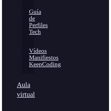
Guía
de
Perfiles
Tech
Vídeos
Manifiestos
KeepCoding
Aula
virtual