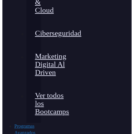
&
Cloud
Ciberseguridad
Marketing
Digital Al
Driven
Ver todos
los
Bootcamps
Programas
Avanzados