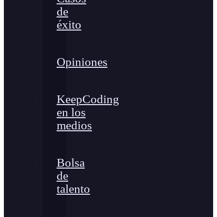
de
éxito
Opiniones
KeepCoding
en los
medios
Bolsa
de
talento