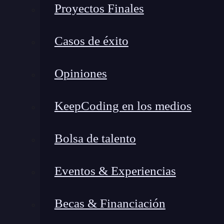
Proyectos Finales
Casos de éxito
Opiniones
KeepCoding en los medios
Bolsa de talento
Eventos & Experiencias
¿Cuáles fueron los primeros 
Becas & Financiación
Después de estas clases en el instituto, me apu