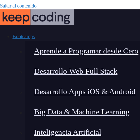
Saltar al contenido
Bootcamps
Aprende a Programar desde Cero
Desarrollo Web Full Stack
El Bootcam
Desarrollo Apps iOS & Android
conocimient
Big Data & Machine Learning
Inteligencia Artificial