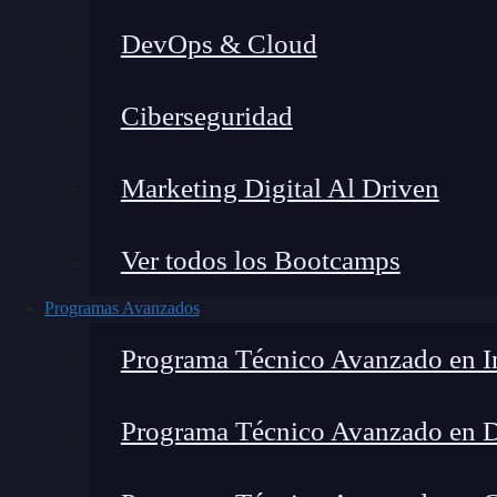
DevOps & Cloud
Lucia Gómez Salgado
|
Última
Ciberseguridad
Home
»
Casos de Éxito
»
Marketing Digital Al Driven
Ver todos los Bootcamps
Programas Avanzados
Programa Técnico Avanzado en In
Programa Técnico Avanzado en 