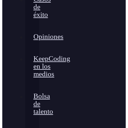
de
éxito
Opiniones
KeepCoding
en los
medios
Bolsa
de
talento