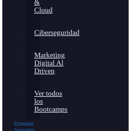
&
Cloud
Ciberseguridad
Marketing
Digital Al
Driven
Ver todos
los
Bootcamps
Programas
Avanzados