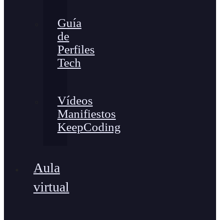
Guía
de
Perfiles
Tech
Vídeos
Manifiestos
KeepCoding
Aula
virtual