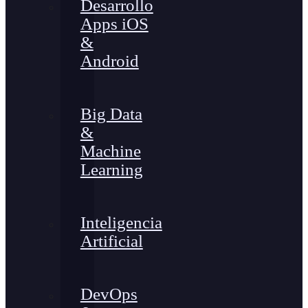
Desarrollo
Apps iOS
&
Android
Big Data
&
Machine
Learning
Inteligencia
Artificial
DevOps