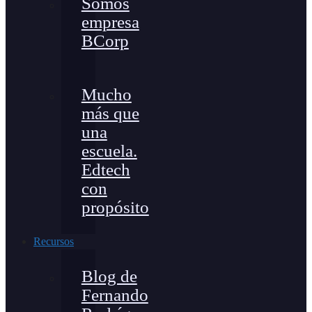
Somos
empresa
BCorp
Mucho
más que
una
escuela.
Edtech
con
propósito
Recursos
Blog de
Fernando