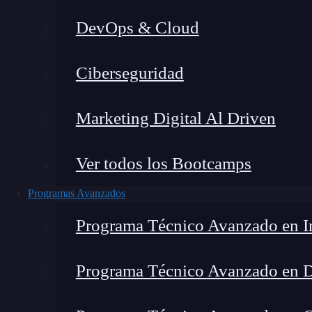
DevOps & Cloud
Lucia Gómez Salgado
|
Última
Ciberseguridad
Home
»
Casos de Éxito
Marketing Digital Al Driven
Ver todos los Bootcamps
Programas Avanzados
Programa Técnico Avanzado en In
Programa Técnico Avanzado en 