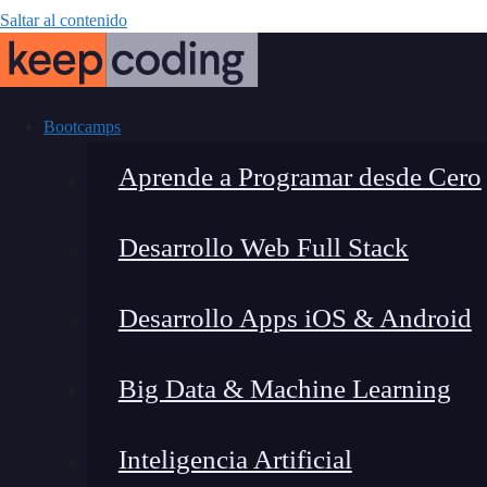
Saltar al contenido
Bootcamps
Aprende a Programar desde Cero
Desarrollo Web Full Stack
Francisco Mac
Desarrollo Apps iOS & Android
Web De
Big Data & Machine Learning
Inteligencia Artificial