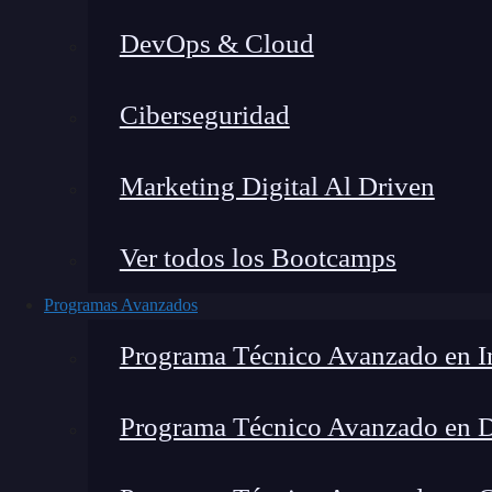
DevOps & Cloud
Lucia Gómez Salgado
|
Última
Ciberseguridad
Home
»
Casos de Éxito
Marketing Digital Al Driven
Ver todos los Bootcamps
Programas Avanzados
Programa Técnico Avanzado en In
Programa Técnico Avanzado en 