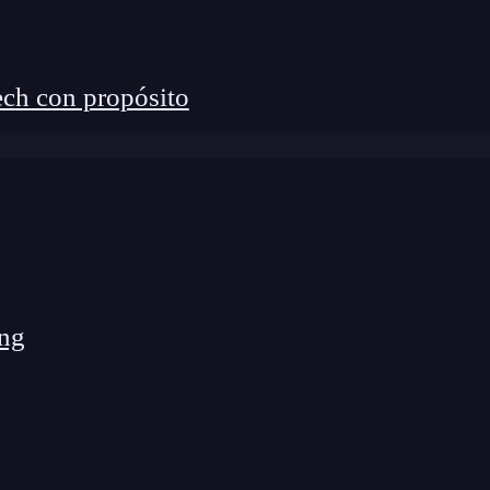
ch con propósito
ng