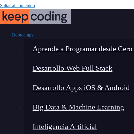
Saltar al contenido
Bootcamps
Aprende a Programar desde Cero
Desarrollo Web Full Stack
Patricia Mazuelo
Desarrollo Apps iOS & Android
y re
Big Data & Machine Learning
Inteligencia Artificial