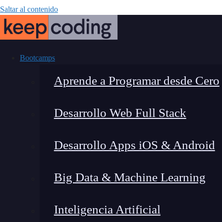
Saltar al contenido
Bootcamps
Aprende a Programar desde Cero
Desarrollo Web Full Stack
De programad
Desarrollo Apps iOS & Android
10
Big Data & Machine Learning
Inteligencia Artificial