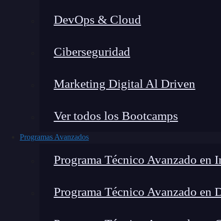
DevOps & Cloud
Lucia Gómez Salgado
|
Última mo
Ciberseguridad
Home
»
Casos de Éx
Marketing Digital Al Driven
Ver todos los Bootcamps
Programas Avanzados
Programa Técnico Avanzado en In
Programa Técnico Avanzado en 