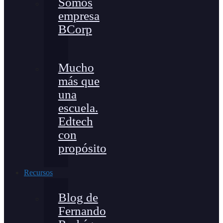
Somos
empresa
BCorp
Mucho
más que
una
escuela.
Edtech
con
propósito
Recursos
Blog de
Fernando