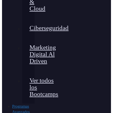
&
Cloud
Ciberseguridad
Marketing
Digital Al
Driven
Ver todos
los
Bootcamps
Programas
Avanzados