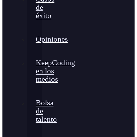
de
éxito
Opiniones
KeepCoding
en los
medios
Bolsa
de
talento