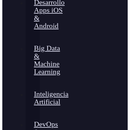
Desarrollo
Apps iOS
&
Android
Big Data
&
Machine
Learning
Inteligencia
Artificial
DevOps