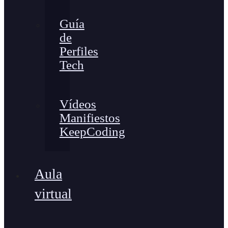
Guía
de
Perfiles
Tech
Vídeos
Manifiestos
KeepCoding
Aula
virtual