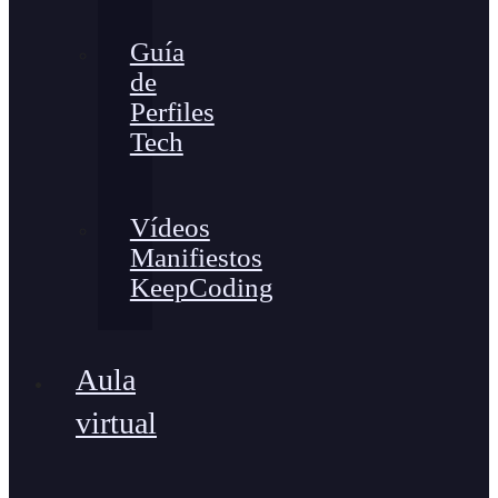
Guía
de
Perfiles
Tech
Vídeos
Manifiestos
KeepCoding
Aula
virtual