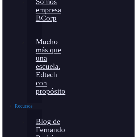
Somos
empresa
BCorp
Mucho
más que
una
escuela.
Edtech
con
propósito
Recursos
Blog de
Fernando