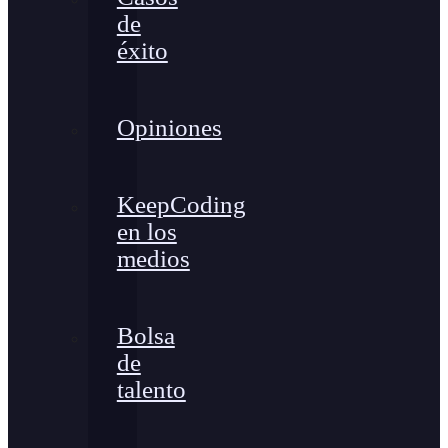
de
éxito
Opiniones
KeepCoding
en los
medios
Bolsa
de
talento