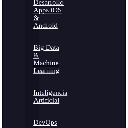
Desarrollo
Apps iOS
&
Android
Big Data
&
Machine
Learning
Inteligencia
Artificial
DevOps