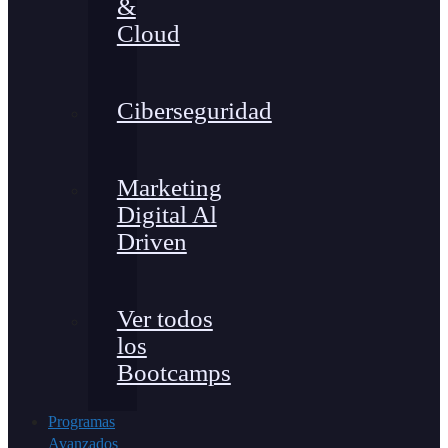
&
Cloud
Ciberseguridad
Marketing
Digital Al
Driven
Ver todos
los
Bootcamps
Programas
Avanzados