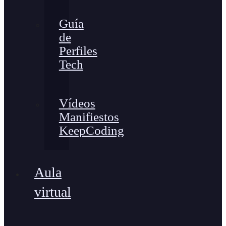
Guía
de
Perfiles
Tech
Vídeos
Manifiestos
KeepCoding
Aula
virtual