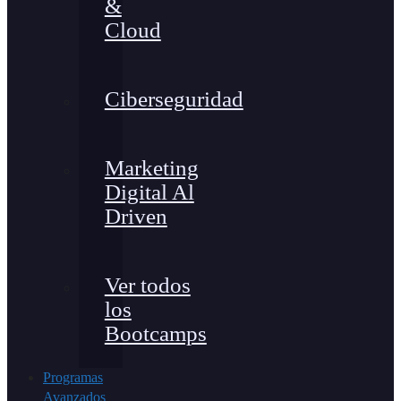
&
Cloud
Ciberseguridad
Marketing
Digital Al
Driven
Ver todos
los
Bootcamps
Programas
Avanzados