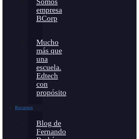
Somos
empresa
BCorp
Mucho
más que
una
escuela.
Edtech
con
propósito
Recursos
Blog de
Fernando