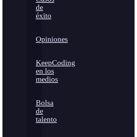
de
éxito
Opiniones
KeepCoding
en los
medios
Bolsa
de
talento