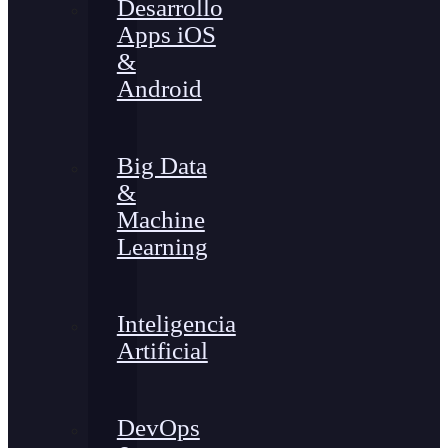
Desarrollo
Apps iOS
&
Android
Big Data
&
Machine
Learning
Inteligencia
Artificial
DevOps