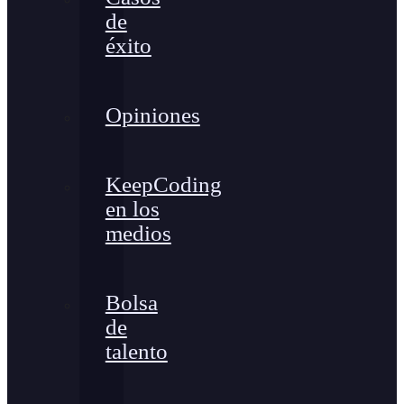
de
éxito
Opiniones
KeepCoding
en los
medios
Bolsa
de
talento