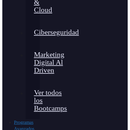
&
Cloud
Ciberseguridad
Marketing
Digital Al
Driven
Ver todos
los
Bootcamps
Programas
Avanzados