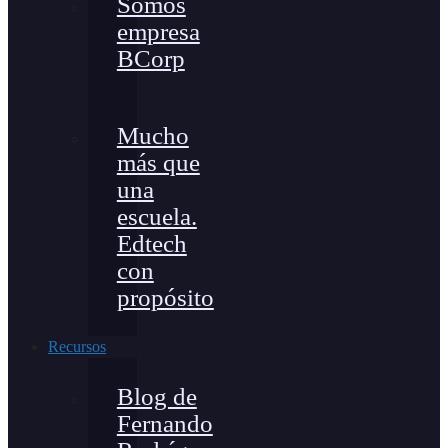
Somos
empresa
BCorp
Mucho
más que
una
escuela.
Edtech
con
propósito
Recursos
Blog de
Fernando