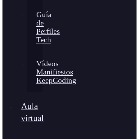
Guía
de
Perfiles
Tech
Vídeos
Manifiestos
KeepCoding
Aula
virtual