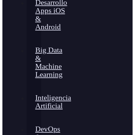
Desarrollo
Apps iOS
&
Android
Big Data
&
Machine
Learning
Inteligencia
Artificial
DevOps