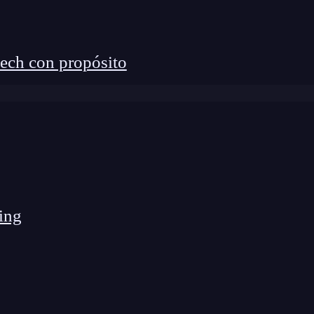
ech con propósito
ing