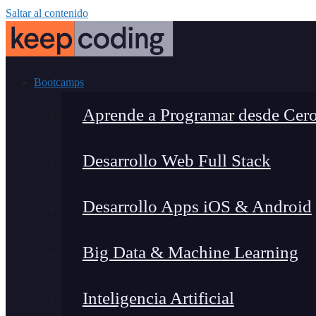
Saltar al contenido
Bootcamps
Aprende a Programar desde Cer
Desarrollo Web Full Stack
Desarrollo Apps iOS & Android
Big Data & Machine Learning
Inteligencia Artificial