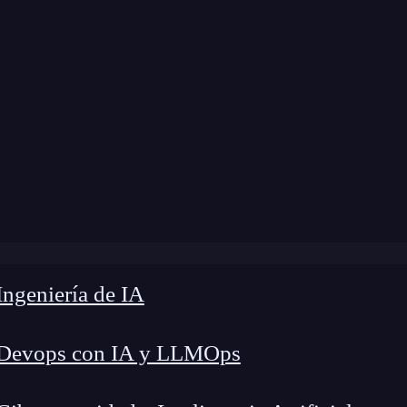
ngeniería de IA
 Devops con IA y LLMOps