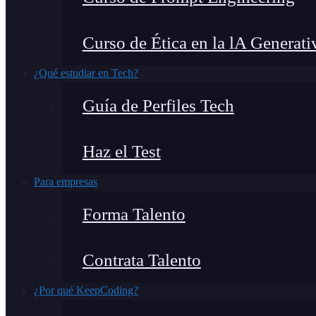
Curso de Ética en la lA Generati
¿Qué estudiar en Tech?
Guía de Perfiles Tech
Haz el Test
Para empresas
Forma Talento
Contrata Talento
¿Por qué KeepCoding?