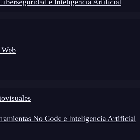
berseguridad e Inteligencia Artificial
a Web
iovisuales
amientas No Code e Inteligencia Artificial