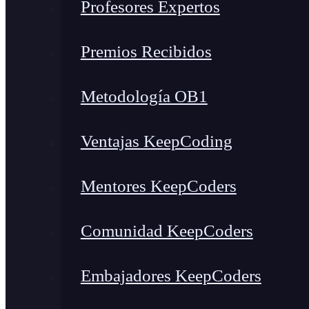
Profesores Expertos
Premios Recibidos
Metodología OB1
Ventajas KeepCoding
Mentores KeepCoders
Comunidad KeepCoders
Embajadores KeepCoders