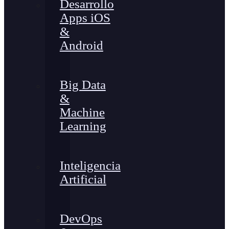
Desarrollo
Apps iOS
&
Android
Big Data
&
Machine
Learning
Inteligencia
Artificial
DevOps