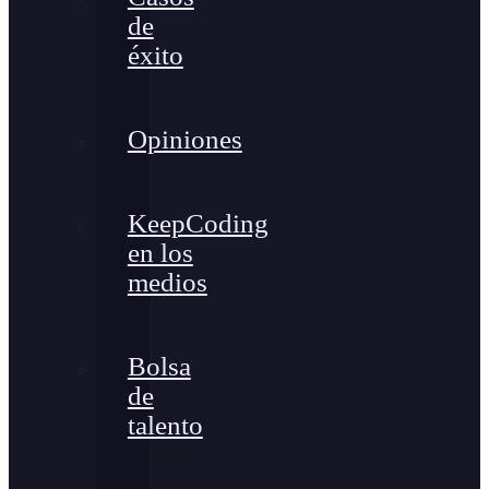
de
éxito
Opiniones
KeepCoding
en los
medios
Bolsa
de
talento