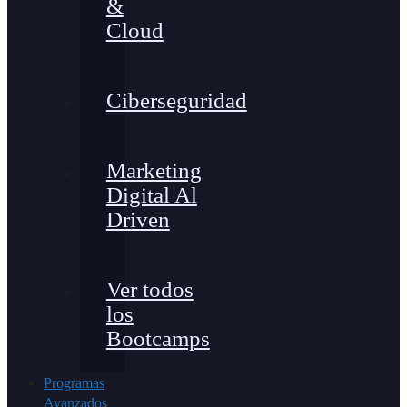
&
Cloud
Ciberseguridad
Marketing
Digital Al
Driven
Ver todos
los
Bootcamps
Programas
Avanzados