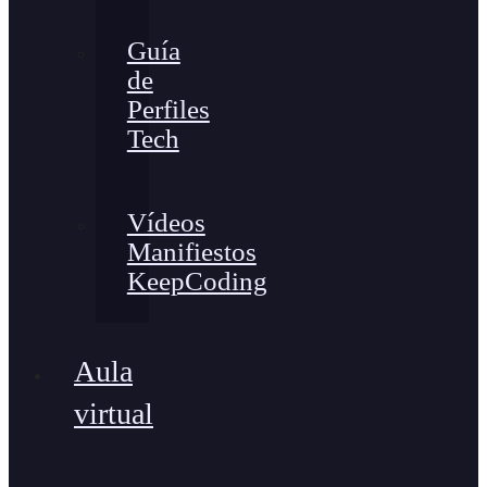
Guía
de
Perfiles
Tech
Vídeos
Manifiestos
KeepCoding
Aula
virtual