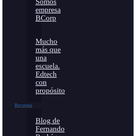
Somos
empresa
BCorp
Mucho
más que
una
escuela.
Edtech
con
propósito
Recursos
Blog de
Fernando