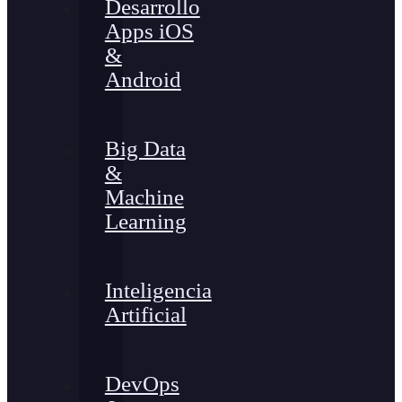
Desarrollo
Apps iOS
&
Android
Big Data
&
Machine
Learning
Inteligencia
Artificial
DevOps