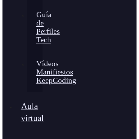
Guía
de
Perfiles
Tech
Vídeos
Manifiestos
KeepCoding
Aula
virtual