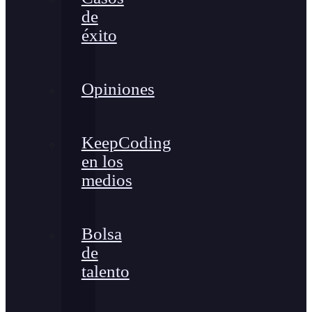
de
éxito
Opiniones
KeepCoding
en los
medios
Bolsa
de
talento