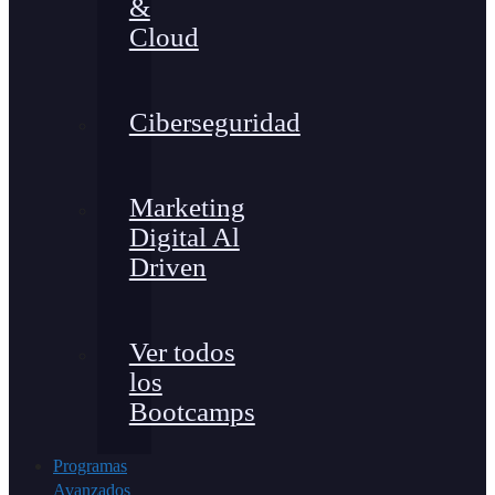
&
Cloud
Ciberseguridad
Marketing
Digital Al
Driven
Ver todos
los
Bootcamps
Programas
Avanzados