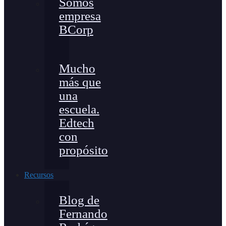
Somos
empresa
BCorp
Mucho
más que
una
escuela.
Edtech
con
propósito
Recursos
Blog de
Fernando