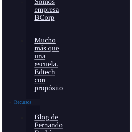
Somos
empresa
BCorp
Mucho
más que
una
escuela.
Edtech
con
propósito
Recursos
Blog de
Fernando