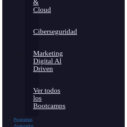
&
Cloud
Ciberseguridad
Marketing
Digital Al
Driven
Ver todos
los
Bootcamps
Programas
Avanzados