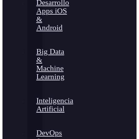
Desarrollo
Apps iOS
&
Android
Big Data
&
Machine
Learning
Inteligencia
Artificial
DevOps