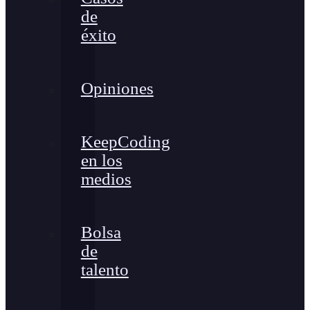
de
éxito
Opiniones
KeepCoding
en los
medios
Bolsa
de
talento