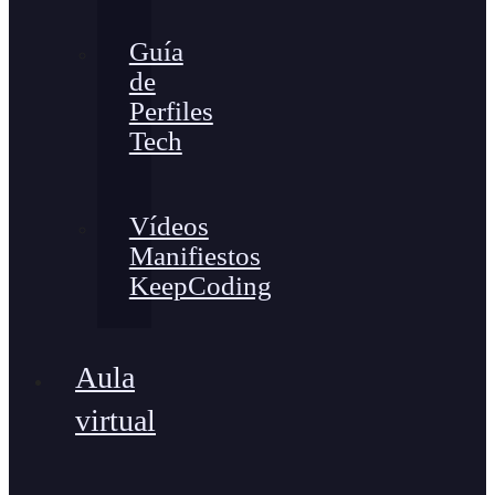
Guía
de
Perfiles
Tech
Vídeos
Manifiestos
KeepCoding
Aula
virtual