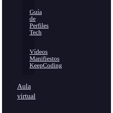
Guía
de
Perfiles
Tech
Vídeos
Manifiestos
KeepCoding
Aula
virtual