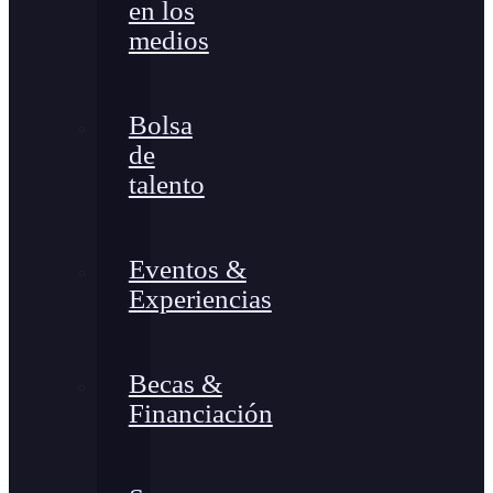
en los
medios
Bolsa
de
talento
Eventos &
Experiencias
Becas &
Financiación