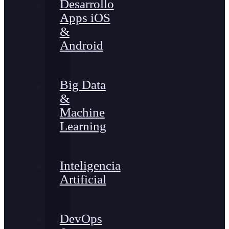
Desarrollo
Apps iOS
&
Android
Big Data
&
Machine
Learning
Inteligencia
Artificial
DevOps