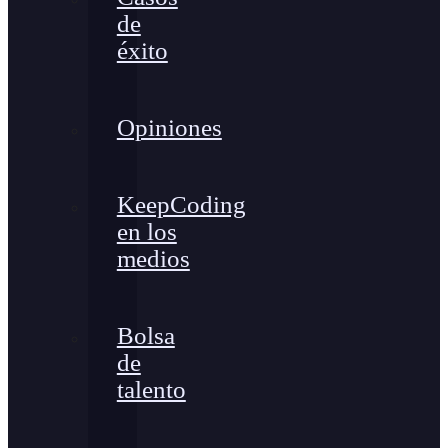
de
éxito
Opiniones
KeepCoding
en los
medios
Bolsa
de
talento