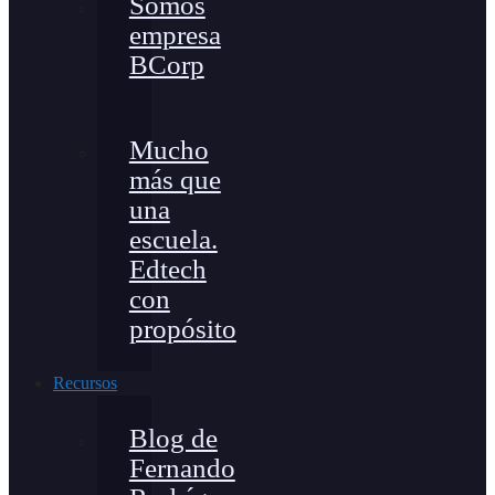
Somos
empresa
BCorp
Mucho
más que
una
escuela.
Edtech
con
propósito
Recursos
Blog de
Fernando