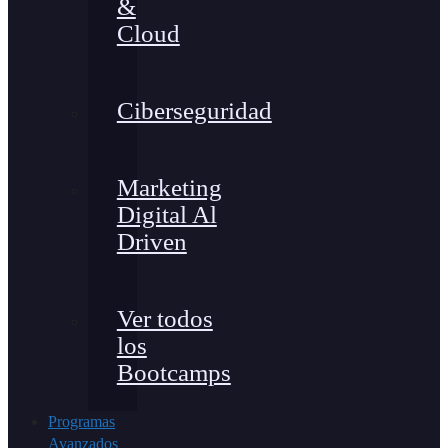
&
Cloud
Ciberseguridad
Marketing
Digital Al
Driven
Ver todos
los
Bootcamps
Programas
Avanzados