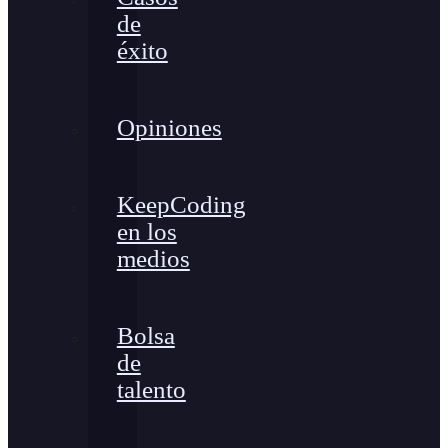
de
éxito
Opiniones
KeepCoding
en los
medios
Bolsa
de
talento