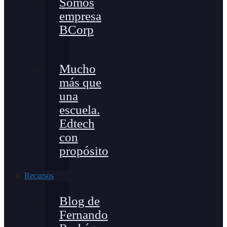
Somos
empresa
BCorp
Mucho
más que
una
escuela.
Edtech
con
propósito
Recursos
Blog de
Fernando