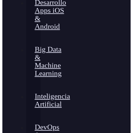
Desarrollo
Apps iOS
&
Android
Big Data
&
Machine
Learning
Inteligencia
Artificial
DevOps