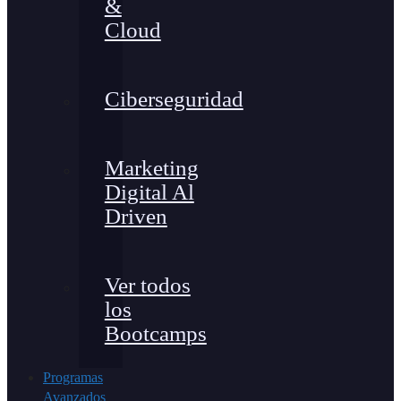
&
Cloud
Ciberseguridad
Marketing
Digital Al
Driven
Ver todos
los
Bootcamps
Programas
Avanzados