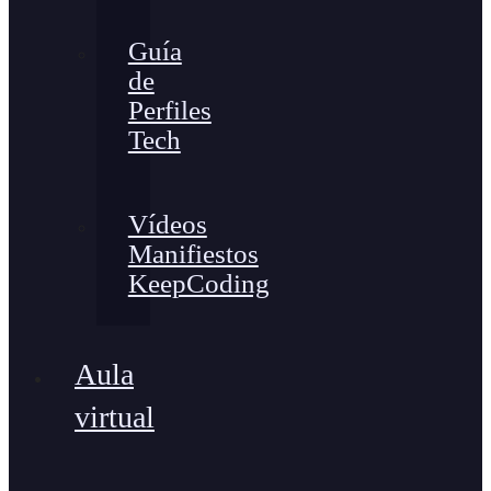
Guía
de
Perfiles
Tech
Vídeos
Manifiestos
KeepCoding
Aula
virtual