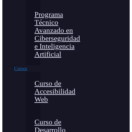
Programa
Técnico
Avanzado en
Ciberseguridad
e Inteligencia
Artificial
Cursos
Curso de
Accesibilidad
Web
Curso de
Desarrollo