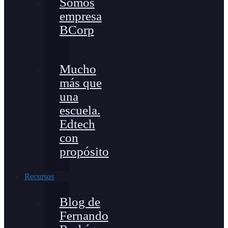
Somos
empresa
BCorp
Mucho
más que
una
escuela.
Edtech
con
propósito
Recursos
Blog de
Fernando