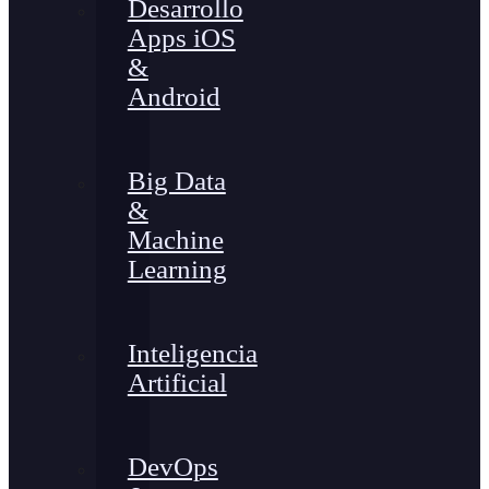
Desarrollo
Apps iOS
&
Android
Big Data
&
Machine
Learning
Inteligencia
Artificial
DevOps