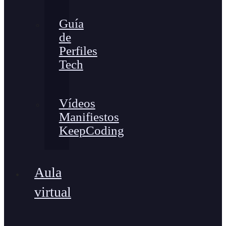
Guía
de
Perfiles
Tech
Vídeos
Manifiestos
KeepCoding
Aula
virtual