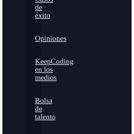
de
éxito
Opiniones
KeepCoding
en los
medios
Bolsa
de
talento