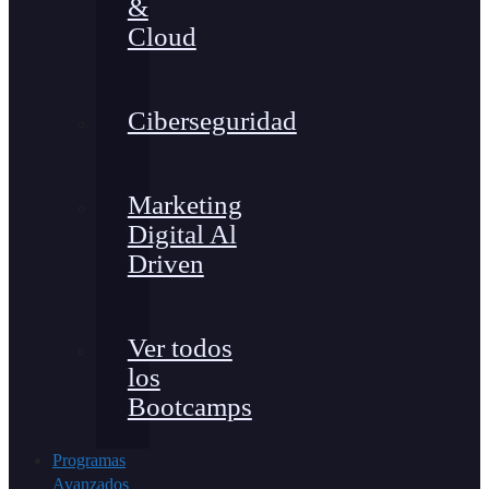
&
Cloud
Ciberseguridad
Marketing
Digital Al
Driven
Ver todos
los
Bootcamps
Programas
Avanzados