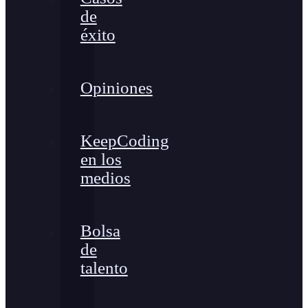
de
éxito
Opiniones
KeepCoding
en los
medios
Bolsa
de
talento