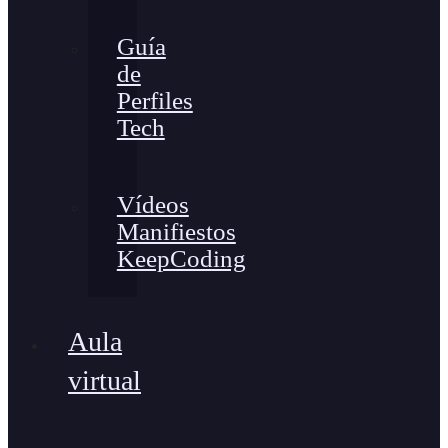
Guía
de
Perfiles
Tech
Vídeos
Manifiestos
KeepCoding
Aula
virtual