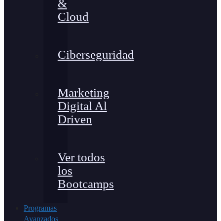
&
Cloud
Ciberseguridad
Marketing
Digital Al
Driven
Ver todos
los
Bootcamps
Programas
Avanzados