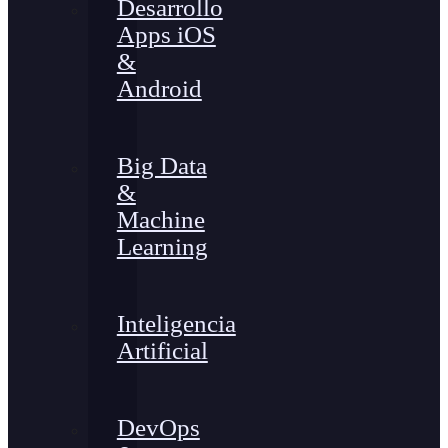
Desarrollo
Apps iOS
&
Android
Big Data
&
Machine
Learning
Inteligencia
Artificial
DevOps