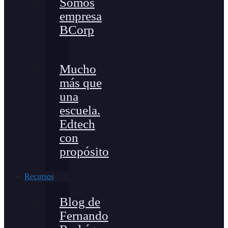
Somos
empresa
BCorp
Mucho
más que
una
escuela.
Edtech
con
propósito
Recursos
Blog de
Fernando