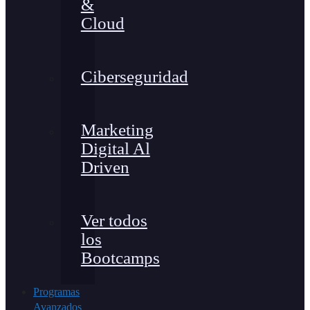
&
Cloud
Ciberseguridad
Marketing
Digital Al
Driven
Ver todos
los
Bootcamps
Programas
Avanzados