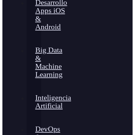
Desarrollo
Apps iOS
&
Android
Big Data
&
Machine
Learning
Inteligencia
Artificial
DevOps