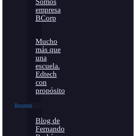
Somos
empresa
BCorp
Mucho
más que
una
escuela.
Edtech
con
propósito
Recursos
Blog de
Fernando