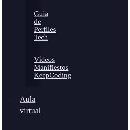
Guía
de
Perfiles
Tech
Vídeos
Manifiestos
KeepCoding
Aula
virtual