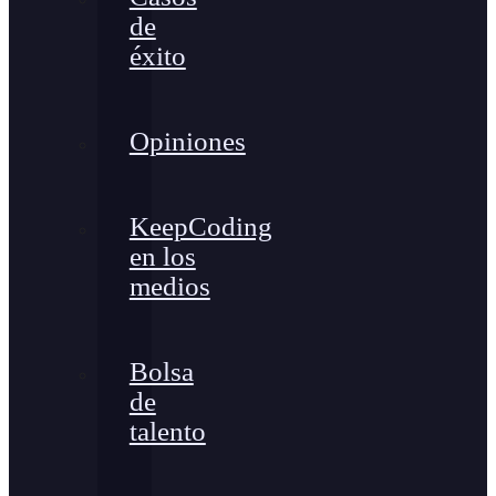
de
éxito
Opiniones
KeepCoding
en los
medios
Bolsa
de
talento