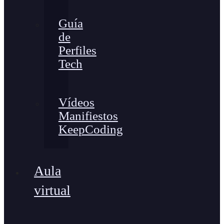
Guía
de
Perfiles
Tech
Vídeos
Manifiestos
KeepCoding
Aula
virtual