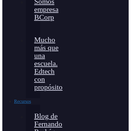
Somos
empresa
BCorp
Mucho
más que
una
escuela.
Edtech
con
propósito
Recursos
Blog de
Fernando