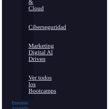
&
Cloud
Ciberseguridad
Marketing
Digital Al
Driven
Ver todos
los
Bootcamps
Programas
Avanzados