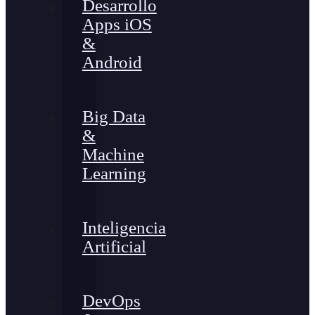
Desarrollo
Apps iOS
&
Android
Big Data
&
Machine
Learning
Inteligencia
Artificial
DevOps