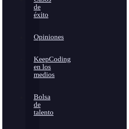
de
éxito
Opiniones
KeepCoding
en los
medios
Bolsa
de
talento