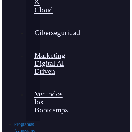
&
Cloud
Ciberseguridad
Marketing
Digital Al
Driven
Ver todos
los
Bootcamps
Programas
Avanzados