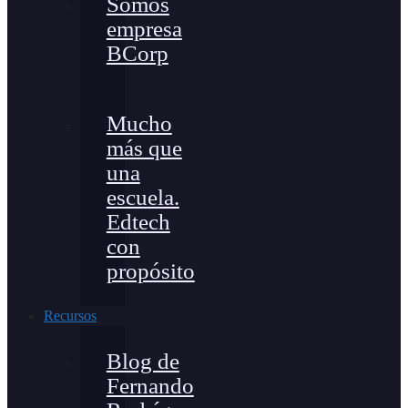
Somos
empresa
BCorp
Mucho
más que
una
escuela.
Edtech
con
propósito
Recursos
Blog de
Fernando