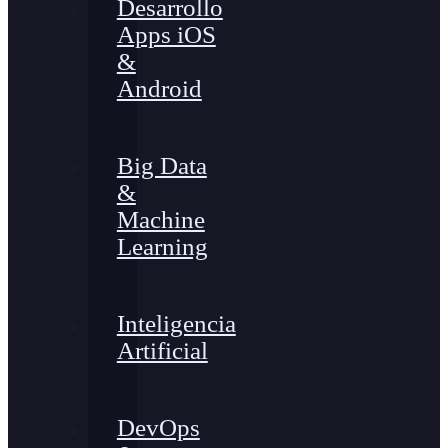
Desarrollo
Apps iOS
&
Android
Big Data
&
Machine
Learning
Inteligencia
Artificial
DevOps