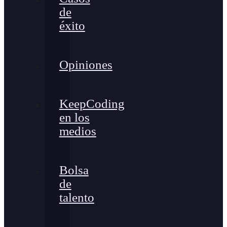
de
éxito
Opiniones
KeepCoding
en los
medios
Bolsa
de
talento