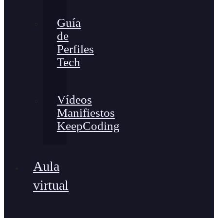
Guía
de
Perfiles
Tech
Vídeos
Manifiestos
KeepCoding
Aula
virtual