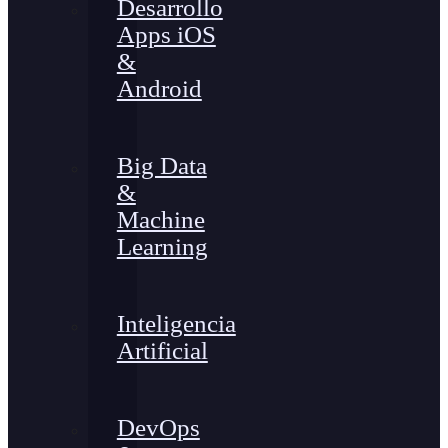
Desarrollo
Apps iOS
&
Android
Big Data
&
Machine
Learning
Inteligencia
Artificial
DevOps