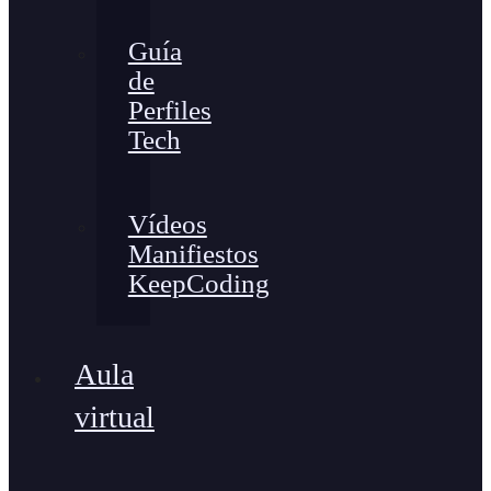
Guía
de
Perfiles
Tech
Vídeos
Manifiestos
KeepCoding
Aula
virtual