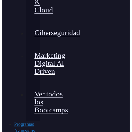
&
Cloud
Ciberseguridad
Marketing
Digital Al
Driven
Ver todos
los
Bootcamps
Programas
Avanzados