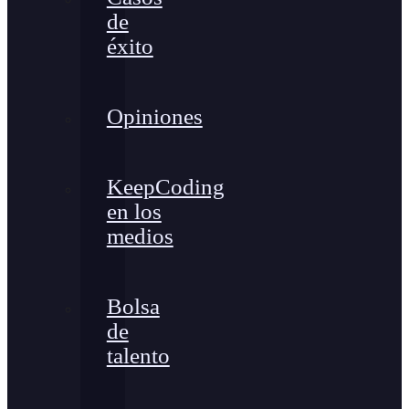
de
éxito
Opiniones
KeepCoding
en los
medios
Bolsa
de
talento