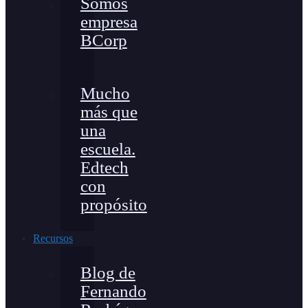
Somos
empresa
BCorp
Mucho
más que
una
escuela.
Edtech
con
propósito
Recursos
Blog de
Fernando