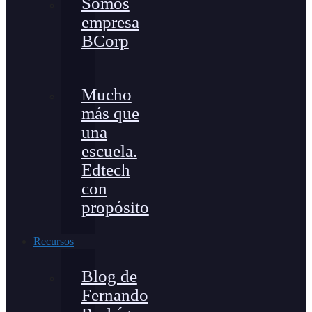
Somos
empresa
BCorp
Mucho
más que
una
escuela.
Edtech
con
propósito
Recursos
Blog de
Fernando