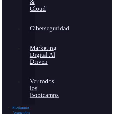
&
Cloud
Ciberseguridad
Marketing
Digital Al
Driven
Ver todos
los
Bootcamps
Programas
Avanzados