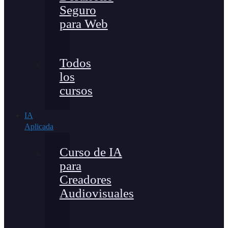
Seguro
para Web
Todos
los
cursos
IA
Aplicada
Curso de IA
para
Creadores
Audiovisuales