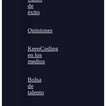
de
éxito
Opiniones
KeepCoding
en los
medios
Bolsa
de
talento