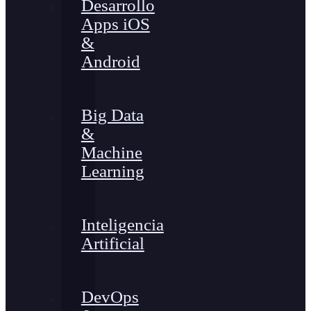
Desarrollo
Apps iOS
&
Android
Big Data
&
Machine
Learning
Inteligencia
Artificial
DevOps