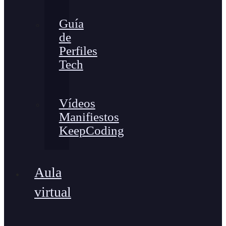
Guía
de
Perfiles
Tech
Vídeos
Manifiestos
KeepCoding
Aula
virtual