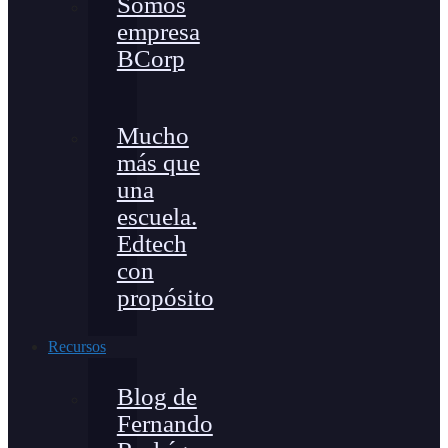
Somos
empresa
BCorp
Mucho
más que
una
escuela.
Edtech
con
propósito
Recursos
Blog de
Fernando