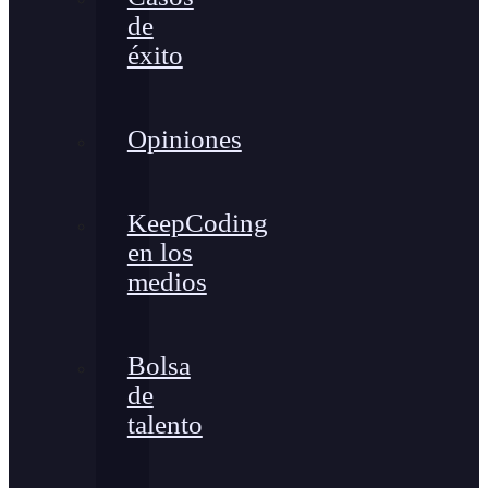
de
éxito
Opiniones
KeepCoding
en los
medios
Bolsa
de
talento