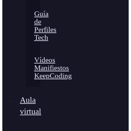
Guía
de
Perfiles
Tech
Vídeos
Manifiestos
KeepCoding
Aula
virtual