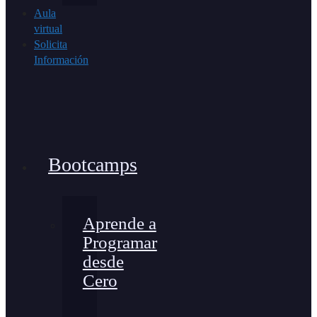
Aula
virtual
Solicita
Información
Bootcamps
Aprende a
Programar
desde
Cero