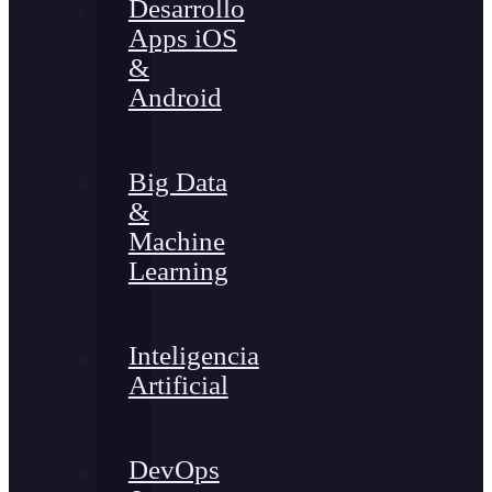
Desarrollo
Apps iOS
&
Android
Big Data
&
Machine
Learning
Inteligencia
Artificial
DevOps