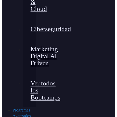
&
Cloud
Ciberseguridad
Marketing
Digital Al
Driven
Ver todos
los
Bootcamps
Programas
Avanzados