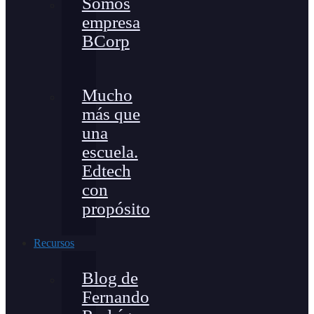
Somos
empresa
BCorp
Mucho
más que
una
escuela.
Edtech
con
propósito
Recursos
Blog de
Fernando