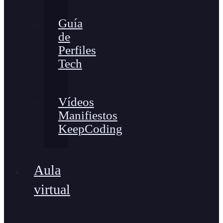
Guía
de
Perfiles
Tech
Vídeos
Manifiestos
KeepCoding
Aula
virtual