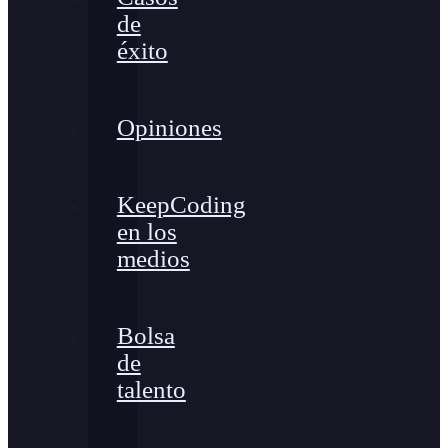
de
éxito
Opiniones
KeepCoding
en los
medios
Bolsa
de
talento