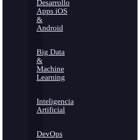
Desarrollo
Apps iOS
&
Android
Big Data
&
Machine
Learning
Inteligencia
Artificial
DevOps