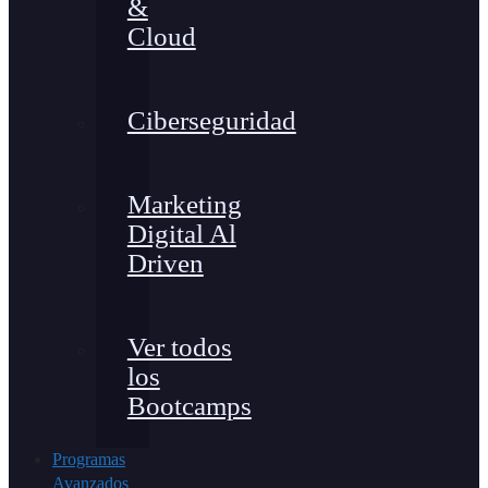
&
Cloud
Ciberseguridad
Marketing
Digital Al
Driven
Ver todos
los
Bootcamps
Programas
Avanzados