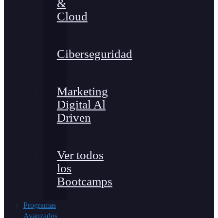
&
Cloud
Ciberseguridad
Marketing
Digital Al
Driven
Ver todos
los
Bootcamps
Programas
Avanzados