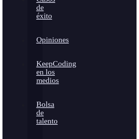
de
éxito
Opiniones
KeepCoding
en los
medios
Bolsa
de
talento