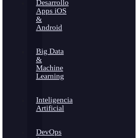
Desarrollo
Apps iOS
&
Android
Big Data
&
Machine
Learning
Inteligencia
Artificial
DevOps