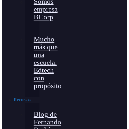
Somos
empresa
BCorp
Mucho
más que
una
escuela.
Edtech
con
propósito
Recursos
Blog de
Fernando