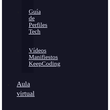
Guía
de
Perfiles
Tech
Vídeos
Manifiestos
KeepCoding
Aula
virtual