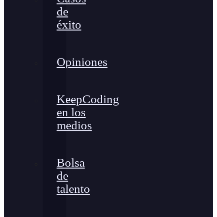
de
éxito
Opiniones
KeepCoding
en los
medios
Bolsa
de
talento