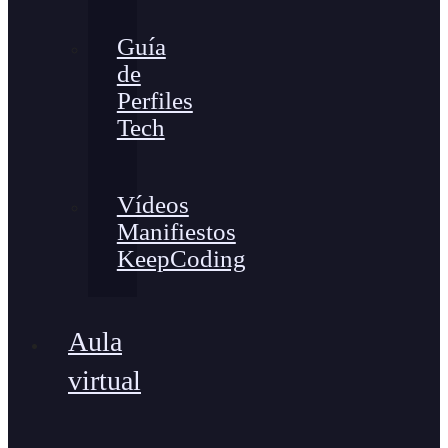
Guía
de
Perfiles
Tech
Vídeos
Manifiestos
KeepCoding
Aula
virtual