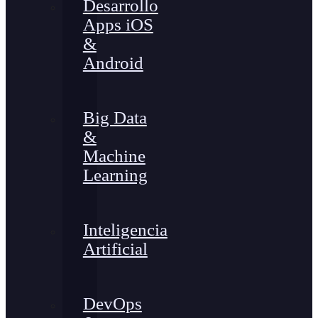
Desarrollo
Apps iOS
&
Android
Big Data
&
Machine
Learning
Inteligencia
Artificial
DevOps