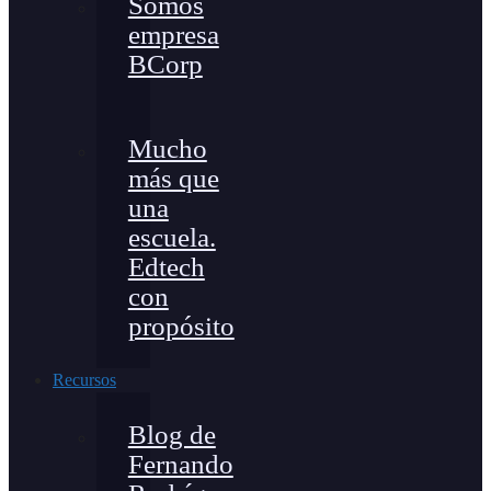
Somos
empresa
BCorp
Mucho
más que
una
escuela.
Edtech
con
propósito
Recursos
Blog de
Fernando