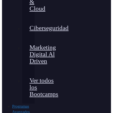
&
Cloud
Ciberseguridad
Marketing
Digital Al
Driven
Ver todos
los
Bootcamps
Programas
Avanzados