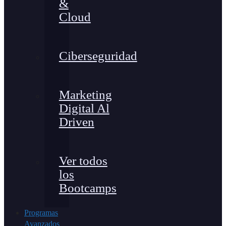
&
Cloud
Ciberseguridad
Marketing
Digital Al
Driven
Ver todos
los
Bootcamps
Programas
Avanzados