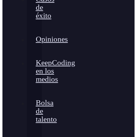
de
éxito
Opiniones
KeepCoding
en los
medios
Bolsa
de
talento