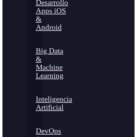
Desarrollo
Apps iOS
&
Android
Big Data
&
Machine
Learning
Inteligencia
Artificial
DevOps