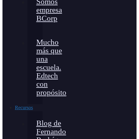
Somos
empresa
BCorp
Mucho
más que
una
escuela.
Edtech
con
propósito
Recursos
Blog de
Fernando