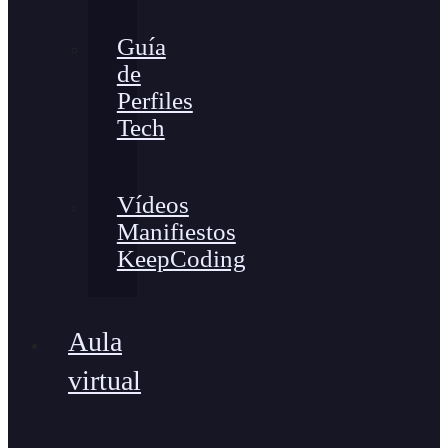
Guía
de
Perfiles
Tech
Vídeos
Manifiestos
KeepCoding
Aula
virtual