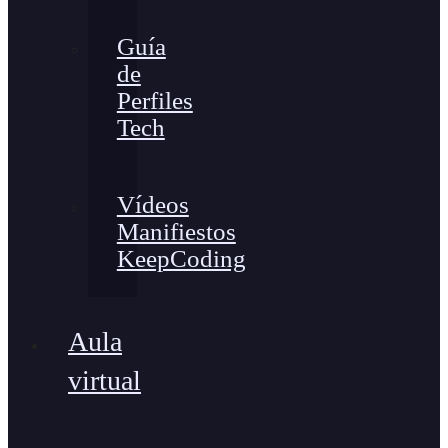
Guía
de
Perfiles
Tech
Vídeos
Manifiestos
KeepCoding
Aula
virtual