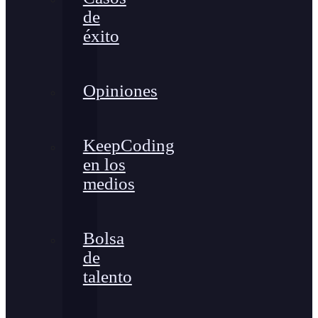
de
éxito
Opiniones
KeepCoding
en los
medios
Bolsa
de
talento