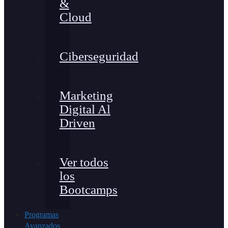
&
Cloud
Ciberseguridad
Marketing
Digital Al
Driven
Ver todos
los
Bootcamps
Programas
Avanzados