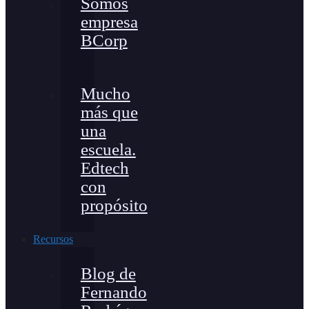
Somos
empresa
BCorp
Mucho
más que
una
escuela.
Edtech
con
propósito
Recursos
Blog de
Fernando