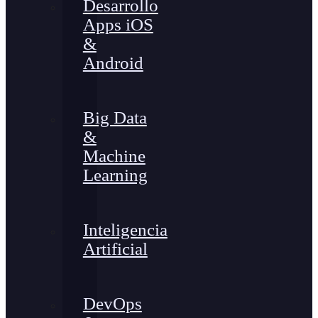
Desarrollo
Apps iOS
&
Android
Big Data
&
Machine
Learning
Inteligencia
Artificial
DevOps